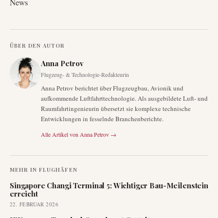
News
ÜBER DEN AUTOR
Anna Petrov
Flugzeug- & Technologie-Redakteurin
Anna Petrov berichtet über Flugzeugbau, Avionik und
aufkommende Luftfahrttechnologie. Als ausgebildete Luft- und
Raumfahrtingenieurin übersetzt sie komplexe technische
Entwicklungen in fesselnde Branchenberichte.
Alle Artikel von
Anna Petrov
→
MEHR IN
FLUGHÄFEN
Singapore Changi Terminal 5: Wichtiger Bau-Meilenstein
erreicht
22. FEBRUAR 2026