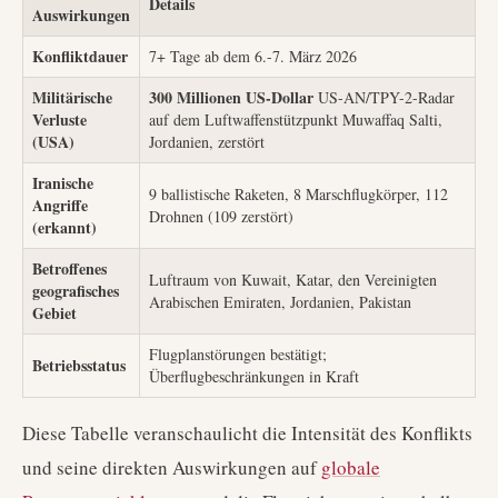
Details
Auswirkungen
Konfliktdauer
7+ Tage ab dem 6.-7. März 2026
Militärische
300 Millionen US-Dollar
US-AN/TPY-2-Radar
Verluste
auf dem Luftwaffenstützpunkt Muwaffaq Salti,
(USA)
Jordanien, zerstört
Iranische
9 ballistische Raketen, 8 Marschflugkörper, 112
Angriffe
Drohnen (109 zerstört)
(erkannt)
Betroffenes
Luftraum von Kuwait, Katar, den Vereinigten
geografisches
Arabischen Emiraten, Jordanien, Pakistan
Gebiet
Flugplanstörungen bestätigt;
Betriebsstatus
Überflugbeschränkungen in Kraft
Diese Tabelle veranschaulicht die Intensität des Konflikts
und seine direkten Auswirkungen auf
globale