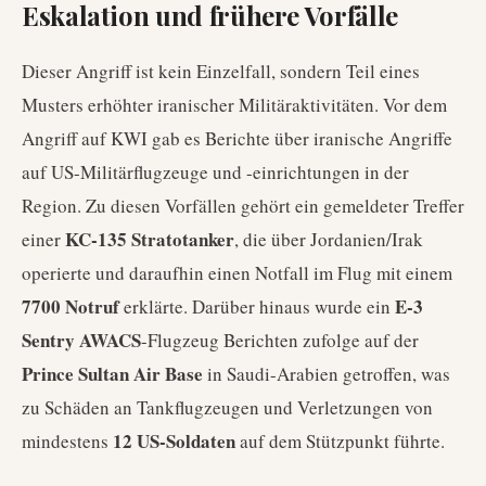
Eskalation und frühere Vorfälle
Dieser Angriff ist kein Einzelfall, sondern Teil eines
Musters erhöhter iranischer Militäraktivitäten. Vor dem
Angriff auf KWI gab es Berichte über iranische Angriffe
auf US-Militärflugzeuge und -einrichtungen in der
Region. Zu diesen Vorfällen gehört ein gemeldeter Treffer
KC-135 Stratotanker
einer
, die über Jordanien/Irak
operierte und daraufhin einen Notfall im Flug mit einem
7700 Notruf
E-3
erklärte. Darüber hinaus wurde ein
Sentry AWACS
-Flugzeug Berichten zufolge auf der
Prince Sultan Air Base
in Saudi-Arabien getroffen, was
zu Schäden an Tankflugzeugen und Verletzungen von
12 US-Soldaten
mindestens
auf dem Stützpunkt führte.