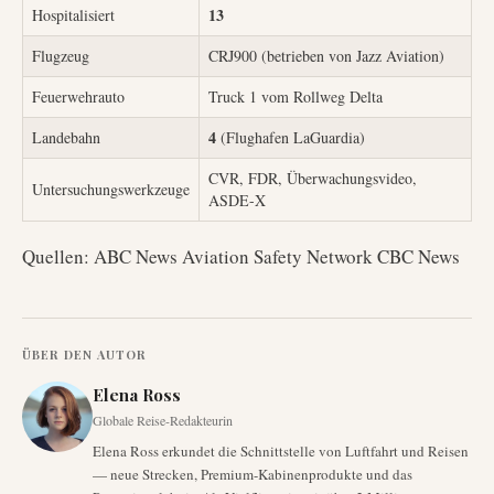
13
Hospitalisiert
Flugzeug
CRJ900 (betrieben von Jazz Aviation)
Feuerwehrauto
Truck 1 vom Rollweg Delta
4
Landebahn
(Flughafen LaGuardia)
CVR, FDR, Überwachungsvideo,
Untersuchungswerkzeuge
ASDE-X
Quellen: ABC News Aviation Safety Network CBC News
ÜBER DEN AUTOR
Elena Ross
Globale Reise-Redakteurin
Elena Ross erkundet die Schnittstelle von Luftfahrt und Reisen
— neue Strecken, Premium-Kabinenprodukte und das