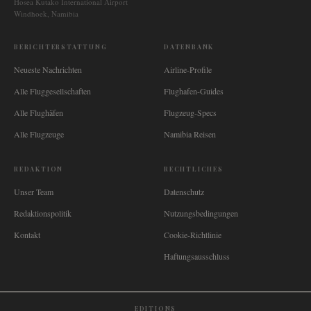
Hosea Kutako International Airport
Windhoek, Namibia
BERICHTERSTATTUNG
DATENBANK
Neueste Nachrichten
Airline-Profile
Alle Fluggesellschaften
Flughafen-Guides
Alle Flughäfen
Flugzeug-Specs
Alle Flugzeuge
Namibia Reisen
REDAKTION
RECHTLICHES
Unser Team
Datenschutz
Redaktionspolitik
Nutzungsbedingungen
Kontakt
Cookie-Richtlinie
Haftungsausschluss
EDITIONS