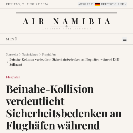
FREITAG, 7. AUGUST 2026
AUSGABE
:
DEUTSCHLAND
AIR NAMIBIA
AVIATION INTELLIGENCE
MENÜ
Startseite
Nachrichten
Flughäfen
Beinahe-Kollision verdeutlicht Sicherheitsbedenken an Flughäfen während DHS-
Stillstand
Flughäfen
Beinahe-Kollision
verdeutlicht
Sicherheitsbedenken an
Flughäfen während