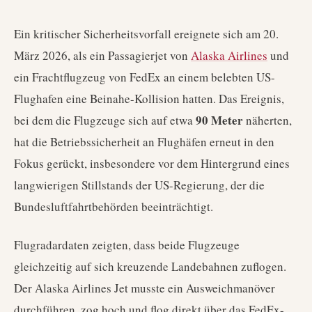
Ein kritischer Sicherheitsvorfall ereignete sich am 20.
März 2026, als ein Passagierjet von
Alaska Airlines
und
ein Frachtflugzeug von FedEx an einem belebten US-
Flughafen eine Beinahe-Kollision hatten. Das Ereignis,
90 Meter
bei dem die Flugzeuge sich auf etwa
näherten,
hat die Betriebssicherheit an Flughäfen erneut in den
Fokus gerückt, insbesondere vor dem Hintergrund eines
langwierigen Stillstands der US-Regierung, der die
Bundesluftfahrtbehörden beeinträchtigt.
Flugradardaten zeigten, dass beide Flugzeuge
gleichzeitig auf sich kreuzende Landebahnen zuflogen.
Der Alaska Airlines Jet musste ein Ausweichmanöver
durchführen, zog hoch und flog direkt über das FedEx-