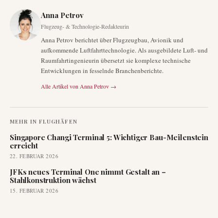
Anna Petrov
Flugzeug- & Technologie-Redakteurin
Anna Petrov berichtet über Flugzeugbau, Avionik und
aufkommende Luftfahrttechnologie. Als ausgebildete Luft- und
Raumfahrtingenieurin übersetzt sie komplexe technische
Entwicklungen in fesselnde Branchenberichte.
Alle Artikel von
Anna Petrov
→
MEHR IN
FLUGHÄFEN
Singapore Changi Terminal 5: Wichtiger Bau-Meilenstein
erreicht
22. FEBRUAR 2026
JFKs neues Terminal One nimmt Gestalt an –
Stahlkonstruktion wächst
15. FEBRUAR 2026