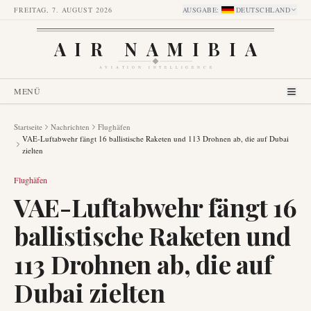
FREITAG, 7. AUGUST 2026
AUSGABE
:
DEUTSCHLAND
AIR NAMIBIA
AVIATION INTELLIGENCE
MENÜ
Startseite
Nachrichten
Flughäfen
VAE-Luftabwehr fängt 16 ballistische Raketen und 113 Drohnen ab, die auf Dubai
zielten
Flughäfen
VAE-Luftabwehr fängt 16
ballistische Raketen und
113 Drohnen ab, die auf
Dubai zielten