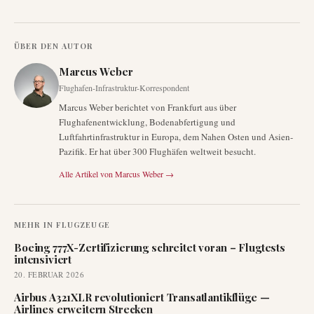
ÜBER DEN AUTOR
Marcus Weber
Flughafen-Infrastruktur-Korrespondent
Marcus Weber berichtet von Frankfurt aus über
Flughafenentwicklung, Bodenabfertigung und
Luftfahrtinfrastruktur in Europa, dem Nahen Osten und Asien-
Pazifik. Er hat über 300 Flughäfen weltweit besucht.
Alle Artikel von
Marcus Weber
→
MEHR IN
FLUGZEUGE
Boeing 777X-Zertifizierung schreitet voran – Flugtests
intensiviert
20. FEBRUAR 2026
Airbus A321XLR revolutioniert Transatlantikflüge —
Airlines erweitern Strecken