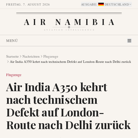
FREITAG, 7. AUGUST 2026
AUSGABE
:
DEUTSCHLAND
AIR NAMIBIA
AVIATION INTELLIGENCE
MENÜ
Startseite
Nachrichten
Flugzeuge
Air India A350 kehrt nach technischem Defekt auf London-Route nach Delhi zurück
Flugzeuge
Air India A350 kehrt
nach technischem
Defekt auf London-
Route nach Delhi zurück