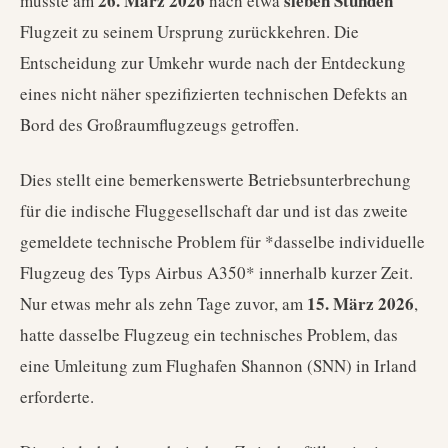
26. März 2026
sieben Stunden
musste am
nach etwa
Flugzeit zu seinem Ursprung zurückkehren. Die
Entscheidung zur Umkehr wurde nach der Entdeckung
eines nicht näher spezifizierten technischen Defekts an
Bord des Großraumflugzeugs getroffen.
Dies stellt eine bemerkenswerte Betriebsunterbrechung
für die indische Fluggesellschaft dar und ist das zweite
gemeldete technische Problem für *dasselbe individuelle
Flugzeug des Typs Airbus A350* innerhalb kurzer Zeit.
15. März 2026
Nur etwas mehr als zehn Tage zuvor, am
,
hatte dasselbe Flugzeug ein technisches Problem, das
eine Umleitung zum Flughafen Shannon (SNN) in Irland
erforderte.