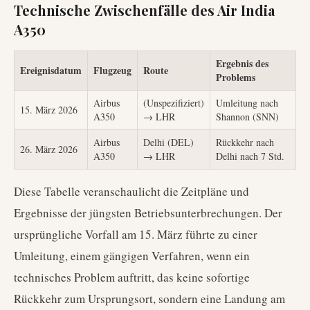
Technische Zwischenfälle des Air India
A350
Ergebnis des
Ereignisdatum
Flugzeug
Route
Problems
Airbus
(Unspezifiziert)
Umleitung nach
15. März 2026
A350
→ LHR
Shannon (SNN)
Airbus
Delhi (DEL)
Rückkehr nach
26. März 2026
A350
→ LHR
Delhi nach 7 Std.
Diese Tabelle veranschaulicht die Zeitpläne und
Ergebnisse der jüngsten Betriebsunterbrechungen. Der
ursprüngliche Vorfall am 15. März führte zu einer
Umleitung, einem gängigen Verfahren, wenn ein
technisches Problem auftritt, das keine sofortige
Rückkehr zum Ursprungsort, sondern eine Landung am