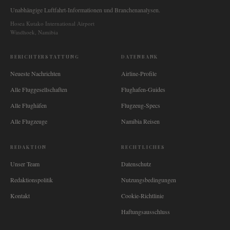
Unabhängige Luftfahrt-Informationen und Branchenanalysen.
Hosea Kutako International Airport
Windhoek, Namibia
BERICHTERSTATTUNG
DATENBANK
Neueste Nachrichten
Airline-Profile
Alle Fluggesellschaften
Flughafen-Guides
Alle Flughäfen
Flugzeug-Specs
Alle Flugzeuge
Namibia Reisen
REDAKTION
RECHTLICHES
Unser Team
Datenschutz
Redaktionspolitik
Nutzungsbedingungen
Kontakt
Cookie-Richtlinie
Haftungsausschluss