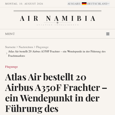
MONTAG, 10. AUGUST 2026
AUSGABE
:
DEUTSCHLAND
AIR NAMIBIA
AVIATION INTELLIGENCE
MENÜ
Startseite
Nachrichten
Flugzeuge
Atlas Air bestellt 20 Airbus A350F Frachter – ein Wendepunkt in der Führung des
Frachtmarktes
Flugzeuge
Atlas Air bestellt 20
Airbus A350F Frachter –
ein Wendepunkt in der
Führung des