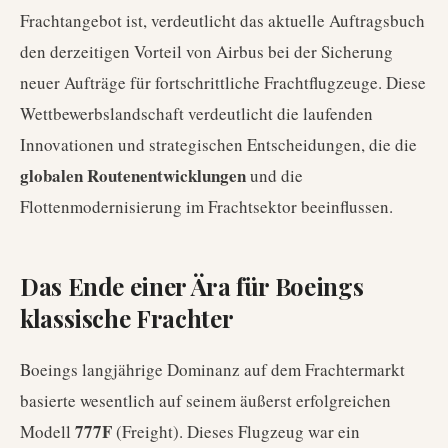
Frachtangebot ist, verdeutlicht das aktuelle Auftragsbuch
den derzeitigen Vorteil von Airbus bei der Sicherung
neuer Aufträge für fortschrittliche Frachtflugzeuge. Diese
Wettbewerbslandschaft verdeutlicht die laufenden
Innovationen und strategischen Entscheidungen, die die
globalen Routenentwicklungen
und die
Flottenmodernisierung im Frachtsektor beeinflussen.
Das Ende einer Ära für Boeings
klassische Frachter
Boeings langjährige Dominanz auf dem Frachtermarkt
basierte wesentlich auf seinem äußerst erfolgreichen
777F
Modell
(Freight). Dieses Flugzeug war ein