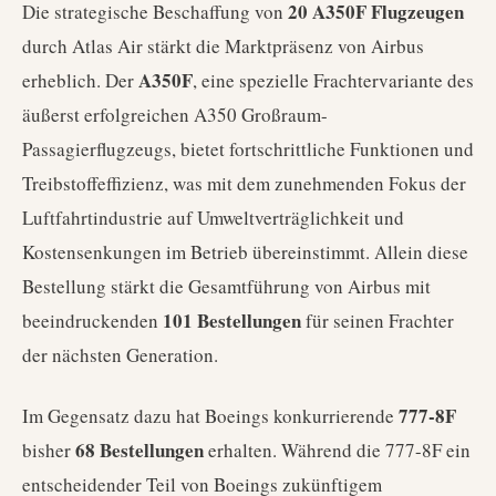
20 A350F Flugzeugen
Die strategische Beschaffung von
durch Atlas Air stärkt die Marktpräsenz von Airbus
A350F
erheblich. Der
, eine spezielle Frachtervariante des
äußerst erfolgreichen A350 Großraum-
Passagierflugzeugs, bietet fortschrittliche Funktionen und
Treibstoffeffizienz, was mit dem zunehmenden Fokus der
Luftfahrtindustrie auf Umweltverträglichkeit und
Kostensenkungen im Betrieb übereinstimmt. Allein diese
Bestellung stärkt die Gesamtführung von Airbus mit
101 Bestellungen
beeindruckenden
für seinen Frachter
der nächsten Generation.
777-8F
Im Gegensatz dazu hat Boeings konkurrierende
68 Bestellungen
bisher
erhalten. Während die 777-8F ein
entscheidender Teil von Boeings zukünftigem