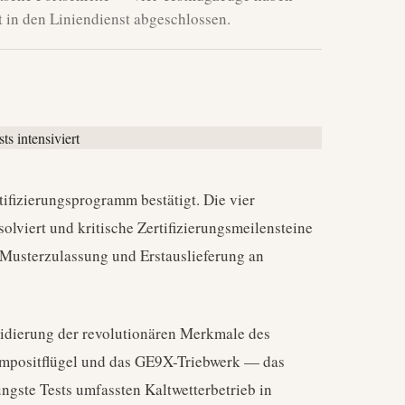
t in den Liniendienst abgeschlossen.
ifizierungsprogramm bestätigt. Die vier
olviert und kritische Zertifizierungsmeilensteine
e Musterzulassung und Erstauslieferung an
lidierung der revolutionären Merkmale des
Kompositflügel und das GE9X-Triebwerk — das
ngste Tests umfassten Kaltwetterbetrieb in