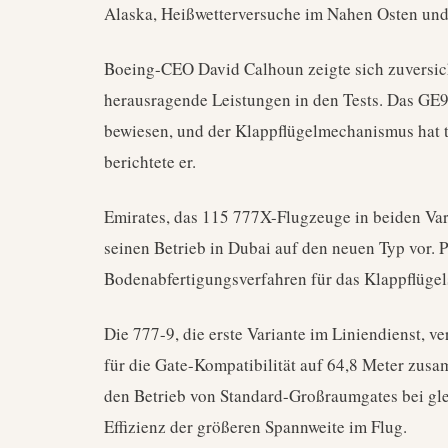
Alaska, Heißwetterversuche im Nahen Osten und
Boeing-CEO David Calhoun zeigte sich zuversich
herausragende Leistungen in den Tests. Das GE
bewiesen, und der Klappflügelmechanismus hat 
berichtete er.
Emirates, das 115 777X-Flugzeuge in beiden Vari
seinen Betrieb in Dubai auf den neuen Typ vor.
Bodenabfertigungsverfahren für das Klappflügel
Die 777-9, die erste Variante im Liniendienst, v
für die Gate-Kompatibilität auf 64,8 Meter zus
den Betrieb von Standard-Großraumgates bei gl
Effizienz der größeren Spannweite im Flug.