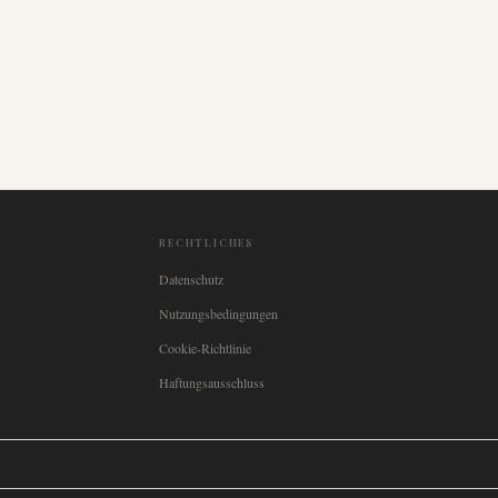
RECHTLICHES
Datenschutz
Nutzungsbedingungen
Cookie-Richtlinie
Haftungsausschluss