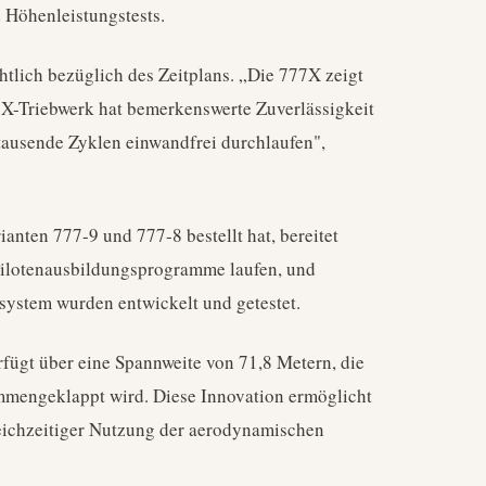
 Höhenleistungstests.
tlich bezüglich des Zeitplans. „Die 777X zeigt
9X-Triebwerk hat bemerkenswerte Zuverlässigkeit
tausende Zyklen einwandfrei durchlaufen",
anten 777-9 und 777-8 bestellt hat, bereitet
 Pilotenausbildungsprogramme laufen, und
system wurden entwickelt und getestet.
erfügt über eine Spannweite von 71,8 Metern, die
ammengeklappt wird. Diese Innovation ermöglicht
eichzeitiger Nutzung der aerodynamischen