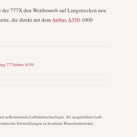
itt der 777X den Wettbewerb auf Langstrecken neu
eite, die direkt mit dem
Airbus A350
-1000
ing 777
Airbus A350
nd aufkommende Luftfahrttechnologie. Als ausgebildete Luft-
echnische Entwicklungen in fesselnde Branchenberichte.