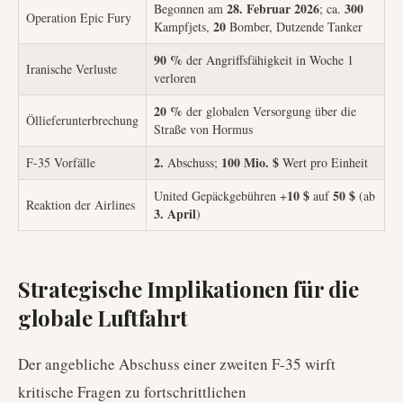
28. Februar 2026
300
Begonnen am
; ca.
Operation Epic Fury
20
Kampfjets,
Bomber, Dutzende Tanker
90 %
der Angriffsfähigkeit in Woche 1
Iranische Verluste
verloren
20 %
der globalen Versorgung über die
Öllieferunterbrechung
Straße von Hormus
2.
100 Mio. $
F-35 Vorfälle
Abschuss;
Wert pro Einheit
10 $
50 $
United Gepäckgebühren +
auf
(ab
Reaktion der Airlines
3. April
)
Strategische Implikationen für die
globale Luftfahrt
Der angebliche Abschuss einer zweiten F-35 wirft
kritische Fragen zu fortschrittlichen