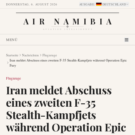
DONNERSTAG, 6. AUGUST 2026
AUSGABE
:
DEUTSCHLAND
AIR NAMIBIA
AVIATION INTELLIGENCE
MENÜ
Startseite
Nachrichten
Flugzeuge
Iran meldet Abschuss eines zweiten F-35 Stealth-Kampfjets während Operation Epic
Fury
Flugzeuge
Iran meldet Abschuss
eines zweiten F-35
Stealth-Kampfjets
während Operation Epic