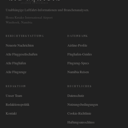
AVIATION INTELLIGENCE
Unabhängige Luftfahrt-Informationen und Branchenanalysen.
Hosea Kutako International Airport
Windhoek, Namibia
BERICHTERSTATTUNG
DATENBANK
Neueste Nachrichten
Airline-Profile
Alle Fluggesellschaften
Flughafen-Guides
Alle Flughäfen
Flugzeug-Specs
Alle Flugzeuge
Namibia Reisen
REDAKTION
RECHTLICHES
Unser Team
Datenschutz
Redaktionspolitik
Nutzungsbedingungen
Kontakt
Cookie-Richtlinie
Haftungsausschluss