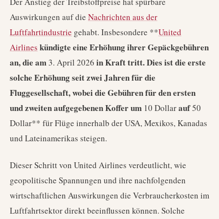
Der Anstieg der Treibstoffpreise hat spürbare
Auswirkungen auf die
Nachrichten aus der
Luftfahrtindustrie
gehabt. Insbesondere **
United
kündigte eine Erhöhung ihrer Gepäckgebühren
Airlines
an, die am
in Kraft tritt. Dies ist die erste
3. April 2026
solche Erhöhung seit zwei Jahren für die
Fluggesellschaft, wobei die Gebühren für den ersten
und zweiten aufgegebenen Koffer um
auf
10 Dollar
50
Dollar** für Flüge innerhalb der USA, Mexikos, Kanadas
und Lateinamerikas steigen.
Dieser Schritt von United Airlines verdeutlicht, wie
geopolitische Spannungen und ihre nachfolgenden
wirtschaftlichen Auswirkungen die Verbraucherkosten im
Luftfahrtsektor direkt beeinflussen können. Solche