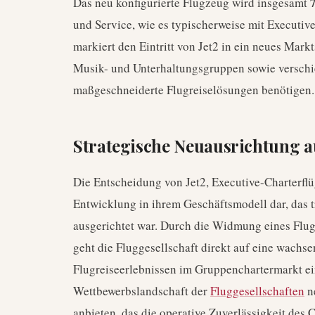
Das neu konfigurierte Flugzeug wird insgesamt
und Service, wie es typischerweise mit Executive
markiert den Eintritt von Jet2 in ein neues Ma
Musik- und Unterhaltungsgruppen sowie verschie
maßgeschneiderte Flugreiselösungen benötigen.
Strategische Neuausrichtung 
Die Entscheidung von Jet2, Executive-Charterflü
Entwicklung in ihrem Geschäftsmodell dar, das t
ausgerichtet war. Durch die Widmung eines Flug
geht die Fluggesellschaft direkt auf eine wac
Flugreiseerlebnissen im Gruppenchartermarkt ei
Wettbewerbslandschaft der
Fluggesellschaften
ne
anbieten, das die operative Zuverlässigkeit des 