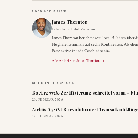
ÜBER DEN AUTOR
James Thornton
Leitender Luftfahrt-Redakteur
James Thornton berichtet seit über 15 Jahren über 
Flughafenterminals auf sechs Kontinenten. Als ehema
Perspektive in jede Geschichte ein.
Alle Artikel von
James Thornton
→
MEHR IN
FLUGZEUGE
Boeing 777X-Zertifizierung schreitet voran – Flu
20. FEBRUAR 2026
Airbus A321XLR revolutioniert Transatlantikflüg
12. FEBRUAR 2026