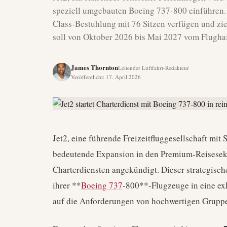
speziell umgebauten Boeing 737-800 einführen. 
Class-Bestuhlung mit 76 Sitzen verfügen und zi
soll von Oktober 2026 bis Mai 2027 vom Flughaf
James Thornton
Leitender Luftfahrt-Redakteur
Veröffentlicht
:
17. April 2026
Jet2, eine führende Freizeitfluggesellschaft mit 
bedeutende Expansion in den Premium-Reisesekt
Charterdiensten angekündigt. Dieser strategische
ihrer **
Boeing 737
-800**-Flugzeuge in eine exk
auf die Anforderungen von hochwertigen Gruppen