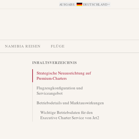
AUSGABE
:
DEUTSCHLAND
NAMIBIA REISEN
FLÜGE
INHALTSVERZEICHNIS
Strategische Neuausrichtung auf
Premium-Charters
Flugzeugkonfiguration und
Serviceangebot
Betriebsdetails und Marktauswirkungen
Wichtige Betriebsdaten für den
Executive Charter Service von Jet2