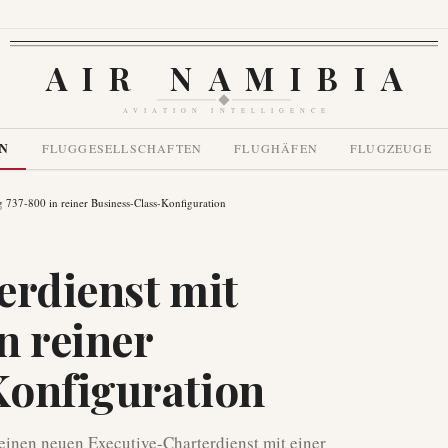
AIR NAMIBIA
AVIATION INTELLIGENCE
EN
FLUGGESELLSCHAFTEN
FLUGHÄFEN
FLUGZEUGE
ng 737-800 in reiner Business-Class-Konfiguration
terdienst mit
n reiner
Konfiguration
d einen neuen Executive-Charterdienst mit einer