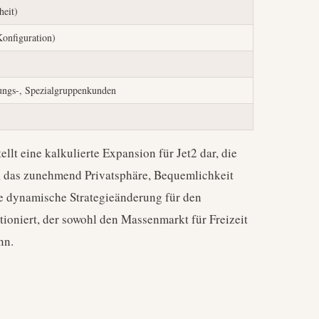
heit)
Konfiguration)
tungs-, Spezialgruppenkunden
ellt eine kalkulierte Expansion für Jet2 dar, die
n, das zunehmend Privatsphäre, Bequemlichkeit
ne dynamische Strategieänderung für den
sitioniert, der sowohl den Massenmarkt für Freizeit
nn.