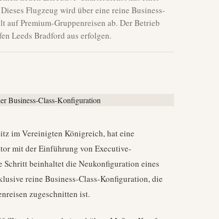
Dieses Flugzeug wird über eine reine Business-
elt auf Premium-Gruppenreisen ab. Der Betrieb
en Leeds Bradford aus erfolgen.
Sitz im Vereinigten Königreich, hat eine
or mit der Einführung von Executive-
 Schritt beinhaltet die Neukonfiguration eines
lusive reine Business-Class-Konfiguration, die
reisen zugeschnitten ist.