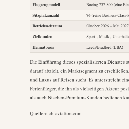
Flugzeugmodell
Boeing 737-800 (eine Ein
Sitzplatzanzahl
76
(reine Business-Class-
Betriebszeitraum
Oktober 2026 – Mai 2027
Zielkunden
Sport-, Musik-, Unterhal
Heimatbasis
Leeds/Bradford (LBA)
Die Einführung dieses spezialisierten Dienstes st
darauf abzielt, ein Marktsegment zu erschließe
und Luxus auf Reisen sucht. Es unterstreicht ei
Ferienflieger, die ihn als vielseitigen Akteur po
als auch Nischen-Premium-Kunden bedienen ka
Quellen: ch-aviation.com