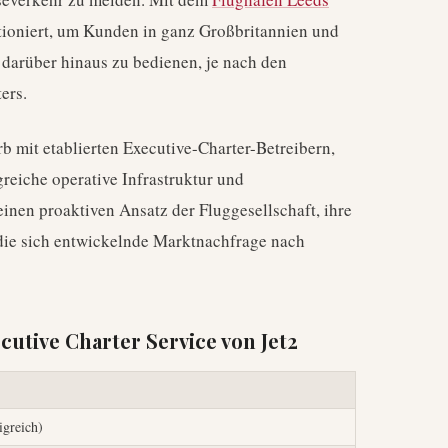
itioniert, um Kunden in ganz Großbritannien und
darüber hinaus zu bedienen, je nach den
ers.
rb mit etablierten Executive-Charter-Betreibern,
greiche operative Infrastruktur und
einen proaktiven Ansatz der Fluggesellschaft, ihre
 die sich entwickelnde Marktnachfrage nach
cutive Charter Service von Jet2
igreich)