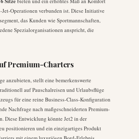
76 Sitze
bieten und ein erhöhtes Maß an Komfort
-Jet-Operationen verbunden ist. Diese Initiative
rktsegment, das Kunden wie Sportmannschaften,
dene Spezialorganisationen anspricht, die
auf Premium-Charters
ge anzubieten, stellt eine bemerkenswerte
raditionell auf Pauschalreisen und Urlaubsflüge
zeugs für eine reine Business-Class-Konfiguration
hsende Nachfrage nach maßgeschneiderten Premium-
n. Diese Entwicklung könnte Jet2 in der
u positionieren und ein einzigartiges Produkt
Carriers mit einem luxuriösen Bord-Erlebnis