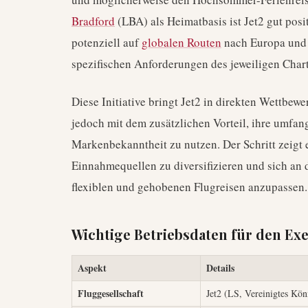
Bradford
(LBA) als Heimatbasis ist Jet2 gut pos
potenziell auf
globalen Routen
nach Europa und 
spezifischen Anforderungen des jeweiligen Chart
Diese Initiative bringt Jet2 in direkten Wettbewe
jedoch mit dem zusätzlichen Vorteil, ihre umfan
Markenbekanntheit zu nutzen. Der Schritt zeigt 
Einnahmequellen zu diversifizieren und sich an
flexiblen und gehobenen Flugreisen anzupassen.
Wichtige Betriebsdaten für den Exe
Aspekt
Details
Fluggesellschaft
Jet2 (LS, Vereinigtes Kön