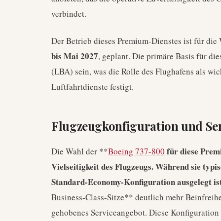
verbindet.
Der Betrieb dieses Premium-Dienstes ist für die
bis Mai 2027
, geplant. Die primäre Basis für di
(LBA) sein, was die Rolle des Flughafens als wic
Luftfahrtdienste festigt.
Flugzeugkonfiguration und Se
für diese Prem
Die Wahl der **
Boeing 737-800
Vielseitigkeit des Flugzeugs. Während sie typi
Standard-Economy-Konfiguration ausgelegt ist
Business-Class-Sitze** deutlich mehr Beinfreih
gehobenes Serviceangebot. Diese Konfiguration 