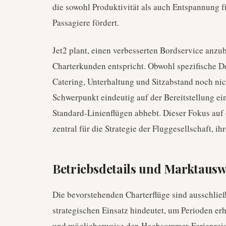
die sowohl Produktivität als auch Entspannung 
Passagiere fördert.
Jet2 plant, einen verbesserten Bordservice anz
Charterkunden entspricht. Obwohl spezifische D
Catering, Unterhaltung und Sitzabstand noch nic
Schwerpunkt eindeutig auf der Bereitstellung ei
Standard-Linienflügen abhebt. Dieser Fokus auf 
zentral für die Strategie der Fluggesellschaft, i
Betriebsdetails und Marktaus
Die bevorstehenden Charterflüge sind ausschließ
strategischen Einsatz hindeutet, um Perioden e
und möglicherweise den Hochsommer-Ferienrei