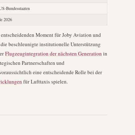
US-Bundesstaaten
e 2026
 entscheidenden Moment für Joby Aviation und
e die beschleunigte institutionelle Unterstützung
der
Flugzeugintegration der nächsten Generation
in
ategischen Partnerschaften und
aussichtlich eine entscheidende Rolle bei der
wicklungen
für Lufttaxis spielen.