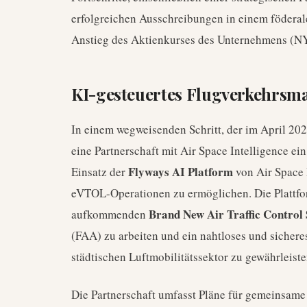
erfolgreichen Ausschreibungen in einem födera
Anstieg des Aktienkurses des Unternehmens (N
KI-gesteuertes Flugverkehrsm
In einem wegweisenden Schritt, der im April 20
eine Partnerschaft mit Air Space Intelligence ei
Flyways AI Platform
Einsatz der
von Air Space I
eVTOL-Operationen zu ermöglichen. Die Plattfo
Brand New Air Traffic Control
aufkommenden
(FAA) zu arbeiten und ein nahtloses und sicher
städtischen Luftmobilitätssektor zu gewährleiste
Die Partnerschaft umfasst Pläne für gemeinsame