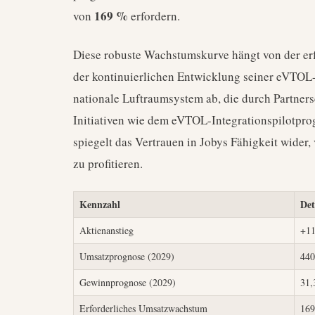
169 %
von
erfordern.
Diese robuste Wachstumskurve hängt von der erf
der kontinuierlichen Entwicklung seiner eVTOL-
nationale Luftraumsystem ab, die durch Partners
Initiativen wie dem eVTOL-Integrationspilotpro
spiegelt das Vertrauen in Jobys Fähigkeit wider
zu profitieren.
Kennzahl
Det
Aktienanstieg
+11
Umsatzprognose (2029)
440
Gewinnprognose (2029)
31,
Erforderliches Umsatzwachstum
169