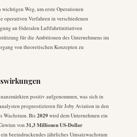
n wichtigen Weg, um erste Operationen
e operativen Verfahren in verschiedenen
gung an föderalen Luftfahrtinitiativen
erstützung für die Ambitionen des Unternehmens im
ergang von theoretischen Konzepten zu
uswirkungen
inanzmärkten positiv aufgenommen, was sich in
Analysten prognostizieren für Joby Aviation in den
2029
les Wachstum. Bis
wird dem Unternehmen ein
31,3 Millionen US-Dollar
 Gewinn von
de ein beeindruckendes jährliches Umsatzwachstum