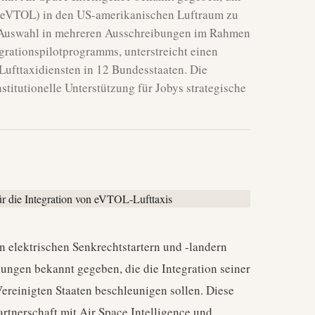
r (eVTOL) in den US-amerikanischen Luftraum zu
er Auswahl in mehreren Ausschreibungen im Rahmen
rationspilotprogramms, unterstreicht einen
Lufttaxidiensten in 12 Bundesstaaten. Die
stitutionelle Unterstützung für Jobys strategische
on elektrischen Senkrechtstartern und -landern
ungen bekannt gegeben, die die Integration seiner
Vereinigten Staaten beschleunigen sollen. Diese
Partnerschaft mit Air Space Intelligence und