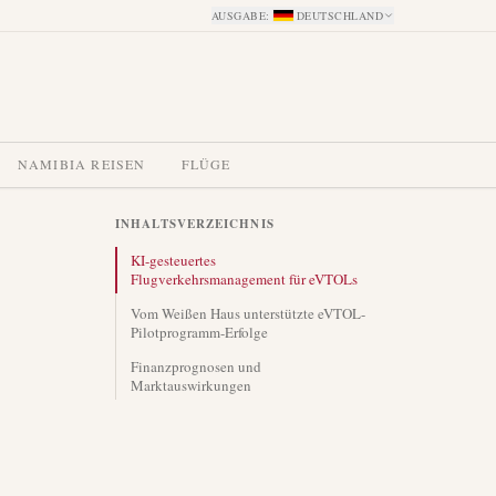
AUSGABE
:
DEUTSCHLAND
NAMIBIA REISEN
FLÜGE
INHALTSVERZEICHNIS
KI-gesteuertes
Flugverkehrsmanagement für eVTOLs
Vom Weißen Haus unterstützte eVTOL-
Pilotprogramm-Erfolge
Finanzprognosen und
Marktauswirkungen