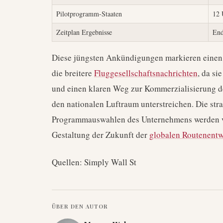
Pilotprogramm-Staaten
12 
Zeitplan Ergebnisse
End
Diese jüngsten Ankündigungen markieren einen
die breitere
Fluggesellschaftsnachrichten
, da si
und einen klaren Weg zur Kommerzialisierung 
den nationalen Luftraum unterstreichen. Die str
Programmauswahlen des Unternehmens werden vor
Gestaltung der Zukunft der
globalen Routenent
Quellen: Simply Wall St
ÜBER DEN AUTOR