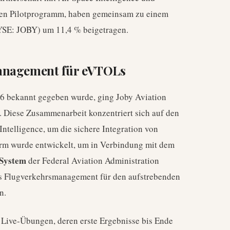
len Pilotprogramm, haben gemeinsam zu einem
YSE: JOBY) um 11,4 % beigetragen.
anagement für eVTOLs
26 bekannt gegeben wurde, ging Joby Aviation
n. Diese Zusammenarbeit konzentriert sich auf den
ntelligence, um die sichere Integration von
rm wurde entwickelt, um in Verbindung mit dem
 System
der Federal Aviation Administration
es Flugverkehrsmanagement für den aufstrebenden
n.
 Live-Übungen, deren erste Ergebnisse bis Ende