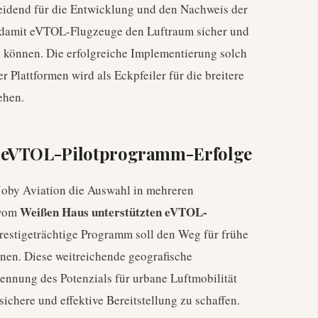
cheidend für die Entwicklung und den Nachweis der
d, damit eVTOL-Flugzeuge den Luftraum sicher und
n können. Die erfolgreiche Implementierung solch
r Plattformen wird als Eckpfeiler für die breitere
ehen.
e eVTOL-Pilotprogramm-Erfolge
 Joby Aviation die Auswahl in mehreren
Weißen Haus unterstützten eVTOL-
 vom
prestigeträchtige Programm soll den Weg für frühe
nen. Diese weitreichende geografische
ennung des Potenzials für urbane Luftmobilität
ichere und effektive Bereitstellung zu schaffen.