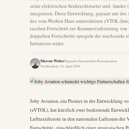
seine elektrischen Senkrechtstarter und -lande
integrieren. Diese Entwicklung, gepaart mit d
des vom Weißen Haus unterstützten eVTOL-Integ
raschen Fortschritt zur Kommerzialisierung von 
doppelten Fortschritte spiegeln die wachsende in
Initiativen wider.
Marcus Weber
Flughafen-Infrastruktur-Korrespondent
Veröffentlicht
:
18. April 2026
Joby Aviation, ein Pionier in der Entwicklung v
(eVTOL), hat kürzlich zwei bedeutende Entwickl
Lufttaxidienste in den nationalen Luftraum der 
Fortschritte, einschließlich einer strategischen 