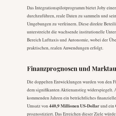
Das Integrationspilotprogramm bietet Joby eine
durchzuführen, reale Daten zu sammeln und sein
Umgebungen zu verfeinern. Diese direkte Beteili
unterstreicht die wachsende institutionelle Unt
Bereich Lufttaxis und Autonomie, wobei der Üb
praktischen, realen Anwendungen erfolgt.
Finanzprognosen und Markta
Die doppelten Entwicklungen wurden von den F
dem signifikanten Aktienanstieg widerspiegelt. 
kommenden Jahren ein beträchtliches finanziel
440,9 Millionen US-Dollar
Umsatz von
und ein
prognostiziert. Das Erreichen dieser Ziele wür