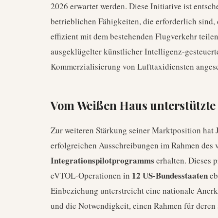
2026 erwartet werden. Diese Initiative ist ents
betrieblichen Fähigkeiten, die erforderlich sin
effizient mit dem bestehenden Flugverkehr teile
ausgeklügelter künstlicher Intelligenz-gesteuerte
Kommerzialisierung von Lufttaxidiensten anges
Vom Weißen Haus unterstützt
Zur weiteren Stärkung seiner Marktposition hat
erfolgreichen Ausschreibungen im Rahmen des
Integrationspilotprogramms
erhalten. Dieses 
12 US-Bundesstaaten
eVTOL-Operationen in
eb
Einbeziehung unterstreicht eine nationale Anerk
und die Notwendigkeit, einen Rahmen für deren s