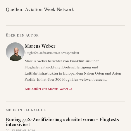
Quellen: Aviation Week Network
ÜBER DEN AUTOR
Marcus Weber
Flughafen-Infrastruktur-Korrespondent
Marcus Weber berichtet von Frankfurt aus über
Flughafenentwicklung, Bodenabfertigung und
Luftfahrtinfrastruktur in Europa, dem Nahen Osten und Asien-
Pazifik. Er hat über 300 Flughäfen weltweit besucht.
Alle Artikel von
Marcus Weber
→
MEHR IN
FLUGZEUGE
Boeing 777X-Zertifizierung schreitet voran – Flugtests
intensiviert
20. FEBRUAR 2026