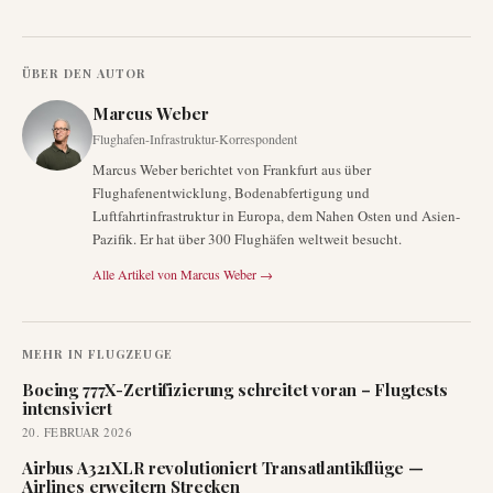
ÜBER DEN AUTOR
Marcus Weber
Flughafen-Infrastruktur-Korrespondent
Marcus Weber berichtet von Frankfurt aus über
Flughafenentwicklung, Bodenabfertigung und
Luftfahrtinfrastruktur in Europa, dem Nahen Osten und Asien-
Pazifik. Er hat über 300 Flughäfen weltweit besucht.
Alle Artikel von
Marcus Weber
→
MEHR IN
FLUGZEUGE
Boeing 777X-Zertifizierung schreitet voran – Flugtests
intensiviert
20. FEBRUAR 2026
Airbus A321XLR revolutioniert Transatlantikflüge —
Airlines erweitern Strecken