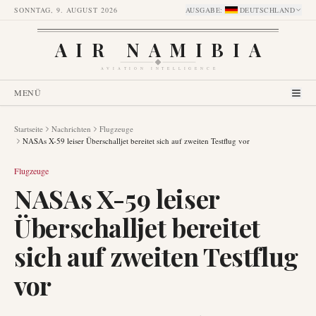
SONNTAG, 9. AUGUST 2026
AUSGABE
:
DEUTSCHLAND
AIR NAMIBIA
AVIATION INTELLIGENCE
MENÜ
Startseite
Nachrichten
Flugzeuge
NASAs X-59 leiser Überschalljet bereitet sich auf zweiten Testflug vor
Flugzeuge
NASAs X-59 leiser
Überschalljet bereitet
sich auf zweiten Testflug
vor