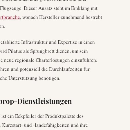
 Flugzeuge. Dieser Ansatz steht im Einklang mit
hrtbranche
, wonach Hersteller zunehmend bestrebt
en.
 etablierte Infrastruktur und Expertise in einen
ird Pilatus als Sprungbrett dienen, um sein
e neue regionale Charterlösungen einzuführen.
führen und potenziell die Durchlaufzeiten für
iche Unterstützung benötigen.
prop-Dienstleistungen
 ist ein Eckpfeiler der Produktpalette des
re Kurzstart- und -landefähigkeiten und ihre