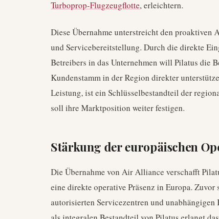
Turboprop-Flugzeugflotte
, erleichtern.
Diese Übernahme unterstreicht den proaktiven A
und Servicebereitstellung. Durch die direkte Ei
Betreibers in das Unternehmen will Pilatus die 
Kundenstamm in der Region direkter unterstützen
Leistung, ist ein Schlüsselbestandteil der regio
soll ihre Marktposition weiter festigen.
Stärkung der europäischen Op
Die Übernahme von Air Alliance verschafft Pilat
eine direkte operative Präsenz in Europa. Zuvor 
autorisierten Servicezentren und unabhängigen B
als integralen Bestandteil von Pilatus erlangt d