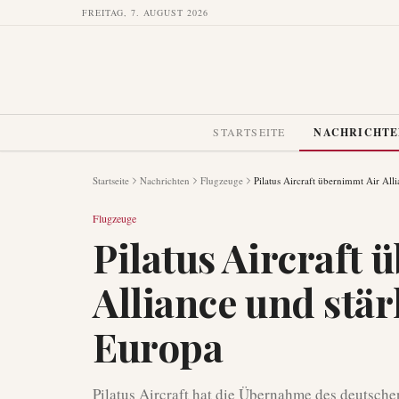
FREITAG, 7. AUGUST 2026
STARTSEITE
NACHRICHT
Startseite
Nachrichten
Flugzeuge
Pilatus Aircraft übernimmt Air All
Flugzeuge
Pilatus Aircraft
Alliance und stär
Europa
Pilatus Aircraft hat die Übernahme des deutsche