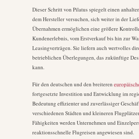
Dieser Schritt von Pilatus spiegelt einen anhalte
dem Hersteller versuchen, sich weiter in der Lief
Übernahmen ermöglichen eine größere Kontrolle
Kundenerlebnis, vom Erstverkauf bis hin zur Wa
Leasingverträgen. Sie liefern auch wertvolles d
betrieblichen Überlegungen, das zukünftige Des
kann.
Für den deutschen und den breiteren
europäisch
fortgesetzte Investition und Entwicklung im regi
Bedeutung effizienter und zuverlässiger Geschäf
verschiedenen Städten und kleineren Flugplätze
Fähigkeiten werden Unternehmen und Einzelpers
reaktionsschnelle Flugreisen angewiesen sind.