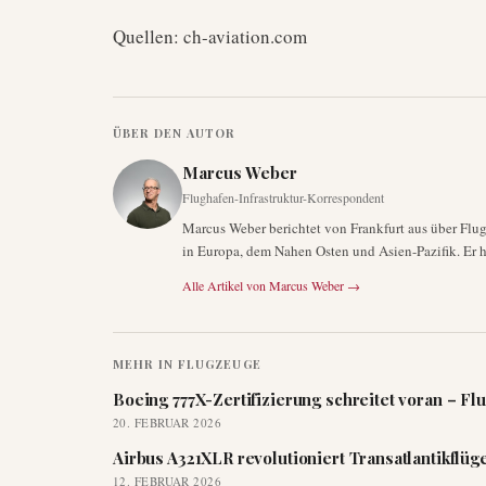
Quellen: ch-aviation.com
ÜBER DEN AUTOR
Marcus Weber
Flughafen-Infrastruktur-Korrespondent
Marcus Weber berichtet von Frankfurt aus über Flu
in Europa, dem Nahen Osten und Asien-Pazifik. Er h
Alle Artikel von
Marcus Weber
→
MEHR IN
FLUGZEUGE
Boeing 777X-Zertifizierung schreitet voran – Flu
20. FEBRUAR 2026
Airbus A321XLR revolutioniert Transatlantikflüg
12. FEBRUAR 2026