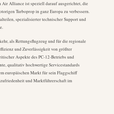
Air Alliance ist speziell darauf ausgerichtet, die
otorigen Turboprop in ganz Europa zu verbessern.
lteilen, spezialisierter technischer Support und
e.
kehr, als Rettungsflugzeug und für die regionale
ffizienz und Zuverlässigkeit von größter
ritischer Aspekte des PC-12-Betriebs und
nte, qualitativ hochwertige Servicestandards
em europäischen Markt für sein Flaggschiff
nzufriedenheit und Marktführerschaft im