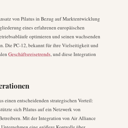
nsatz von Pilatus in Bezug auf Marktentwicklung
ngliederung eines erfahrenen europäischen
Betriebsabläufe optimieren und seinen wachsenden
. Die PC-12, bekannt für ihre Vielseitigkeit und
nalen
Geschäftsreisetrends
, und diese Integration
erationen
us einen entscheidenden strategischen Vorteil:
stützte sich Pilatus auf ein Netzwerk von
etreibern. Mit der Integration von Air Alliance
as Unternehmen eine größere Kontrolle über