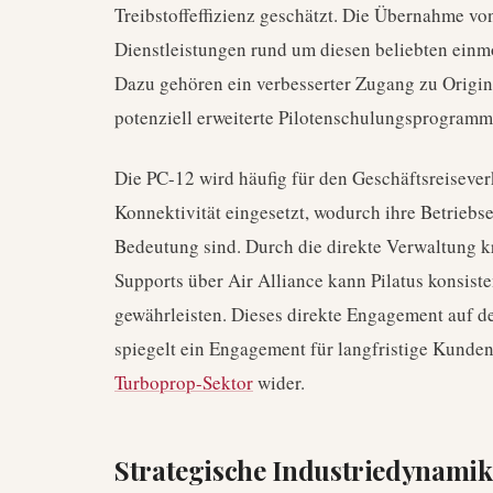
Treibstoffeffizienz geschätzt. Die Übernahme von 
Dienstleistungen rund um diesen beliebten einm
Dazu gehören ein verbesserter Zugang zu Origina
potenziell erweiterte Pilotenschulungsprogramm
Die PC-12 wird häufig für den Geschäftsreisever
Konnektivität eingesetzt, wodurch ihre Betriebse
Bedeutung sind. Durch die direkte Verwaltung k
Supports über Air Alliance kann Pilatus konsiste
gewährleisten. Dieses direkte Engagement auf d
spiegelt ein Engagement für langfristige Kunde
Turboprop-Sektor
wider.
Strategische Industriedynamik