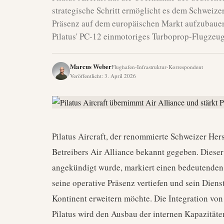
strategische Schritt ermöglicht es dem Schweizer
Präsenz auf dem europäischen Markt aufzubauen.
Pilatus' PC-12 einmotoriges Turboprop-Flugzeu
Marcus Weber
Flughafen-Infrastruktur-Korrespondent
Veröffentlicht
:
3. April 2026
Pilatus Aircraft, der renommierte Schweizer Her
Betreibers Air Alliance bekannt gegeben. Dieser 
angekündigt wurde, markiert einen bedeutenden 
seine operative Präsenz vertiefen und sein Dien
Kontinent erweitern möchte. Die Integration von
Pilatus wird den Ausbau der internen Kapazitäte