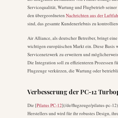
Servicequalität, Wartung und Flugbetrieb seiner
den übergeordneten
Nachrichten aus der Luftfa
sind, das gesamte Kundenerlebnis zu kontrollier
Air Alliance, als deutscher Betreiber, bringt eine
wichtigen europäischen Markt ein. Diese Basis w
Servicenetzwerk zu erweitern und möglicherweis
Die Integration soll zu effizienteren Prozessen 
Flugzeuge verkürzen, die Wartung oder betriebl
Verbesserung der PC-12 Turbo
Die [
Pilatus PC-12
](/de/flugzeuge/pilatus-pc-12)
Herstellers und wird für ihr robustes Design, ih