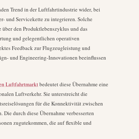
nden Trend in der Luftfahrtindustrie wider, bei
er- und Servicekette zu integrieren. Solche
 über den Produktlebenszyklus und das
rtung und gelegentlichen operativen
irektes Feedback zur Flugzeugleistung und
ign- und Engineering-Innovationen beeinflussen
en Luftfahrtmarkt
bedeutet diese Übernahme eine
onalen Luftverkehr. Sie unterstreicht die
tsreiselösungen für die Konnektivität zwischen
n. Die durch diese Übernahme verbesserten
onen zugutekommen, die auf flexible und