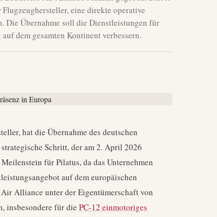
 Flugzeughersteller, eine direkte operative
 Die Übernahme soll die Dienstleistungen für
g auf dem gesamten Kontinent verbessern.
steller, hat die Übernahme des deutschen
strategische Schritt, der am 2. April 2026
Meilenstein für Pilatus, da das Unternehmen
stleistungsangebot auf dem europäischen
 Air Alliance unter der Eigentümerschaft von
n, insbesondere für die
PC-12 einmotoriges