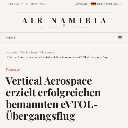
FREITAG, 7. AUGUST 2026
AUSGABE
:
DEUTSCHLAND
AIR NAMIBIA
AVIATION INTELLIGENCE
MENÜ
Startseite
Nachrichten
Flugzeuge
Vertical Aerospace erzielt erfolgreichen bemannten eVTOL-Übergangsflug
Flugzeuge
Vertical Aerospace
erzielt erfolgreichen
bemannten eVTOL-
Übergangsflug