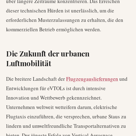
über längere Zeiträume konzentrieren. Das Erreichen
dieser technischen Hürden ist unerlässlich, um die
erforderlichen Musterzulassungen zu erhalten, die den
kommerziellen Betrieb ermöglichen werden.
Die Zukunft der urbanen
Luftmobilität
Die breitere Landschaft der
Flugzeugauslieferungen
und
Entwicklungen für eVTOLs ist durch intensive
Innovation und Wettbewerb gekennzeichnet.
Unternehmen weltweit wetteifern darum, elektrische
Flugtaxis einzuführen, die versprechen, urbane Staus zu
lindern und umweltfreundliche Transportalternativen zu
bieten. Der jüngste Erfolg von Vertical Aerospace