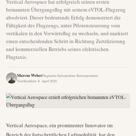
Vertical Aerospace hat erfolgreich seinen ersten
bemannten Übergangsflug mit seinem eVTOL-Flugzeug
absolviert. Dieser bedeutende Erfolg demonstriert die
Fähigkeit des Flugzeugs, unter Pilotensteuerung vom
vertikalen in den Vorwärtsflug zu wechseln, und markiert
einen entscheidenden Schritt in Richtung Zertifizierung
und kommerziellen Betriebs seines elektrischen
Flugtaxis.
Marcus Weber
Flughafen-Infrastruktur-Korrespondent
Veröffentlicht
:
8. April 2026
Vertical Aerospace, ein prominenter Innovator im
Bereich der fortschrittlichen Luftmobilität, hat den