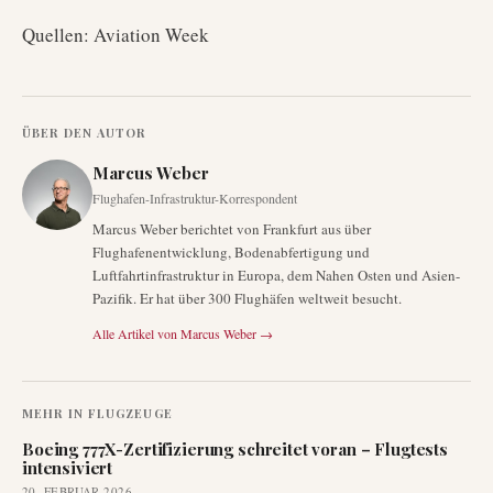
Quellen: Aviation Week
ÜBER DEN AUTOR
Marcus Weber
Flughafen-Infrastruktur-Korrespondent
Marcus Weber berichtet von Frankfurt aus über
Flughafenentwicklung, Bodenabfertigung und
Luftfahrtinfrastruktur in Europa, dem Nahen Osten und Asien-
Pazifik. Er hat über 300 Flughäfen weltweit besucht.
Alle Artikel von
Marcus Weber
→
MEHR IN
FLUGZEUGE
Boeing 777X-Zertifizierung schreitet voran – Flugtests
intensiviert
20. FEBRUAR 2026