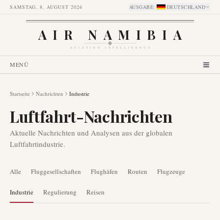
SAMSTAG, 8. AUGUST 2026
AUSGABE
:
DEUTSCHLAND
AIR NAMIBIA
AVIATION INTELLIGENCE
MENÜ
Startseite
Nachrichten
Industrie
Luftfahrt-Nachrichten
Aktuelle Nachrichten und Analysen aus der globalen
Luftfahrtindustrie.
Alle
Fluggesellschaften
Flughäfen
Routen
Flugzeuge
Industrie
Regulierung
Reisen