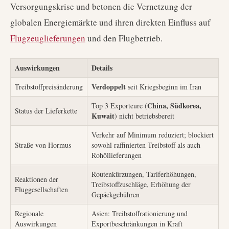
Versorgungskrise und betonen die Vernetzung der
globalen Energiemärkte und ihren direkten Einfluss auf
Flugzeuglieferungen
und den Flugbetrieb.
Auswirkungen
Details
Verdoppelt
Treibstoffpreisänderung
seit Kriegsbeginn im Iran
China, Südkorea,
Top 3 Exporteure (
Status der Lieferkette
Kuwait
) nicht betriebsbereit
Verkehr auf Minimum reduziert; blockiert
Straße von Hormus
sowohl raffinierten Treibstoff als auch
Rohöllieferungen
Routenkürzungen, Tariferhöhungen,
Reaktionen der
Treibstoffzuschläge, Erhöhung der
Fluggesellschaften
Gepäckgebühren
Regionale
Asien: Treibstoffrationierung und
Auswirkungen
Exportbeschränkungen in Kraft