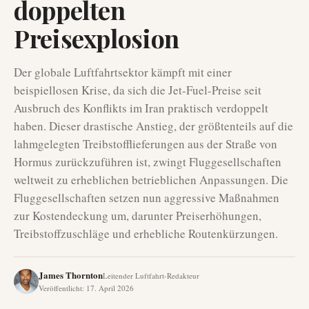
doppelten
Preisexplosion
Der globale Luftfahrtsektor kämpft mit einer
beispiellosen Krise, da sich die Jet-Fuel-Preise seit
Ausbruch des Konflikts im Iran praktisch verdoppelt
haben. Dieser drastische Anstieg, der größtenteils auf die
lahmgelegten Treibstofflieferungen aus der Straße von
Hormus zurückzuführen ist, zwingt Fluggesellschaften
weltweit zu erheblichen betrieblichen Anpassungen. Die
Fluggesellschaften setzen nun aggressive Maßnahmen
zur Kostendeckung um, darunter Preiserhöhungen,
Treibstoffzuschläge und erhebliche Routenkürzungen.
James Thornton
Leitender Luftfahrt-Redakteur
Veröffentlicht
:
17. April 2026