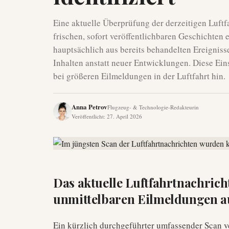
Eine aktuelle Überprüfung der derzeitigen Luft
frischen, sofort veröffentlichbaren Geschichten
hauptsächlich aus bereits behandelten Ereigniss
Inhalten anstatt neuer Entwicklungen. Diese Ei
bei größeren Eilmeldungen in der Luftfahrt hin.
Anna Petrov
Flugzeug- & Technologie-Redakteurin
Veröffentlicht
:
27. April 2026
Das aktuelle Luftfahrtnachrich
unmittelbaren Eilmeldungen a
Ein kürzlich durchgeführter umfassender Scan v