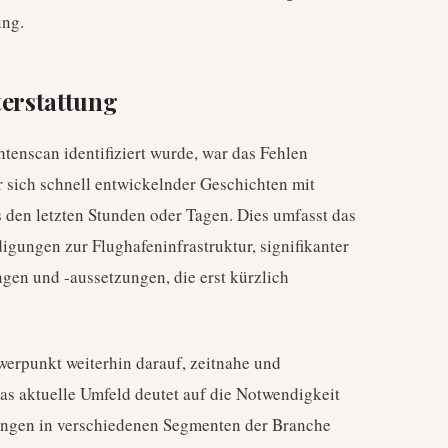
ung.
terstattung
tenscan identifiziert wurde, war das Fehlen
r sich schnell entwickelnder Geschichten mit
den letzten Stunden oder Tagen. Dies umfasst das
gungen zur Flughafeninfrastruktur, signifikanter
en und -aussetzungen, die erst kürzlich
hwerpunkt weiterhin darauf, zeitnahe und
Das aktuelle Umfeld deutet auf die Notwendigkeit
gen in verschiedenen Segmenten der Branche