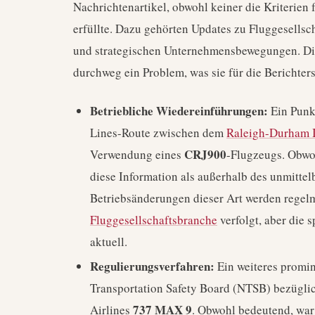
Nachrichtenartikel, obwohl keiner die Kriterien f
erfüllte. Dazu gehörten Updates zu Fluggesells
und strategischen Unternehmensbewegungen. Die
durchweg ein Problem, was sie für die Berichte
Betriebliche Wiedereinführungen:
Ein Punkt
Lines-Route zwischen dem
Raleigh-Durham I
CRJ900
Verwendung eines
-Flugzeugs. Obwo
diese Information als außerhalb des unmitte
Betriebsänderungen dieser Art werden regel
Fluggesellschaftsbranche
verfolgt, aber die
aktuell.
Regulierungsverfahren:
Ein weiteres promi
Transportation Safety Board (NTSB) bezüglic
737 MAX 9
Airlines
. Obwohl bedeutend, war 