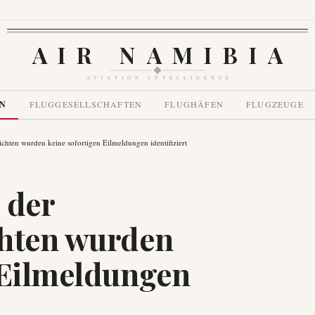
AIR NAMIBIA
AVIATION INTELLIGENCE
EN
FLUGGESELLSCHAFTEN
FLUGHÄFEN
FLUGZEUGE
ichten wurden keine sofortigen Eilmeldungen identifiziert
 der
chten wurden
 Eilmeldungen