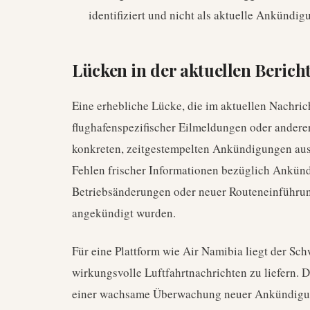
identifiziert und nicht als aktuelle Ankündig
Lücken in der aktuellen Berich
Eine erhebliche Lücke, die im aktuellen Nachrich
flughafenspezifischer Eilmeldungen oder andere
konkreten, zeitgestempelten Ankündigungen aus 
Fehlen frischer Informationen bezüglich Ankündi
Betriebsänderungen oder neuer Routeneinführung
angekündigt wurden.
Für eine Plattform wie Air Namibia liegt der Sc
wirkungsvolle Luftfahrtnachrichten zu liefern. 
einer wachsame Überwachung neuer Ankündigun