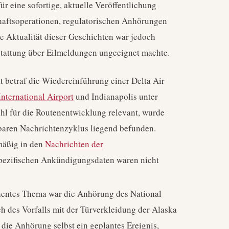
ür eine sofortige, aktuelle Veröffentlichung
chaftsoperationen, regulatorischen Anhörungen
 Aktualität dieser Geschichten war jedoch
rstattung über Eilmeldungen ungeeignet machte.
 betraf die Wiedereinführung einer Delta Air
nternational Airport
und Indianapolis unter
hl für die Routenentwicklung relevant, wurde
lbaren Nachrichtenzyklus liegend befunden.
mäßig in den
Nachrichten der
 spezifischen Ankündigungsdaten waren nicht
nentes Thema war die Anhörung des National
h des Vorfalls mit der Türverkleidung der Alaska
die Anhörung selbst ein geplantes Ereignis,