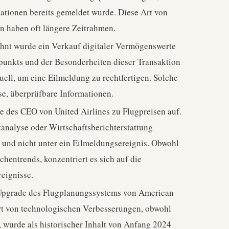
ationen bereits gemeldet wurde. Diese Art von
 haben oft längere Zeitrahmen.
nt wurde ein Verkauf digitaler Vermögenswerte
tpunkts und der Besonderheiten dieser Transaktion
uell, um eine Eilmeldung zu rechtfertigen. Solche
e, überprüfbare Informationen.
 des CEO von United Airlines zu Flugpreisen auf.
ktanalyse oder Wirtschaftsberichterstattung
und nicht unter ein Eilmeldungsereignis. Obwohl
hentrends, konzentriert es sich auf die
reignisse.
Upgrade des Flugplanungssystems von American
Art von technologischen Verbesserungen, obwohl
t, wurde als historischer Inhalt von Anfang 2024