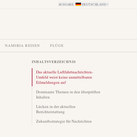
AUSGABE
:
DEUTSCHLAND
NAMIBIA REISEN
FLÜGE
INHALTSVERZEICHNIS
Das aktuelle Luftfahrtnachrichten-
Umfeld weist keine unmittelbaren
Eilmeldungen auf
Dominante Themen in den überprüften
Inhalten
Lücken in der aktuellen
Berichterstattung
Zukunftsstrategie für Nachrichten