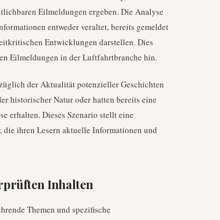
ntlichbaren Eilmeldungen ergeben. Die Analyse
Informationen entweder veraltet, bereits gemeldet
eitkritischen Entwicklungen darstellen. Dies
ren Eilmeldungen in der Luftfahrtbranche hin.
glich der Aktualität potenzieller Geschichten
er historischer Natur oder hatten bereits eine
se erhalten. Dieses Szenario stellt eine
 die ihren Lesern aktuelle Informationen und
prüften Inhalten
kehrende Themen und spezifische