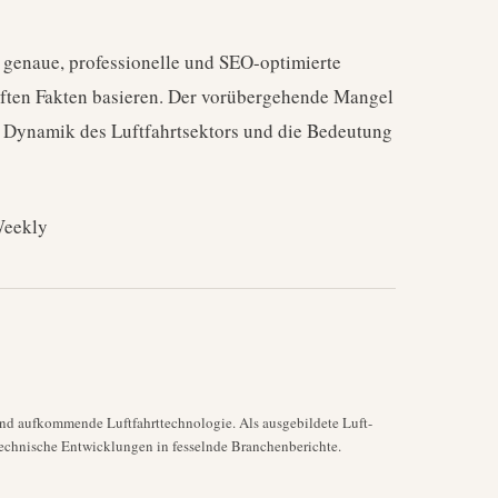
 genaue, professionelle und SEO-optimierte
prüften Fakten basieren. Der vorübergehende Mangel
e Dynamik des Luftfahrtsektors und die Bedeutung
Weekly
nd aufkommende Luftfahrttechnologie. Als ausgebildete Luft-
echnische Entwicklungen in fesselnde Branchenberichte.