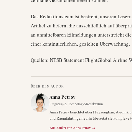
zeitnahe Geschichten liefern können.
Das Redaktionsteam ist bestrebt, unseren Lesern
Artikel zu liefern, die ausschließlich auf über
an unmittelbaren Eilmeldungen unterstreicht di
einer kontinuierlichen, gezielten Überwachung.
Quellen: NTSB Statement FlightGlobal Airline 
ÜBER DEN AUTOR
Anna Petrov
Flugzeug- & Technologie-Redakteurin
Anna Petrov berichtet über Flugzeugbau, Avionik u
und Raumfahrtingenieurin übersetzt sie komplexe t
Alle Artikel von
Anna Petrov
→