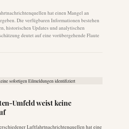
fahrtnachrichtenquellen hat einen Mangel an
 ergeben. Die verfügbaren Informationen bestehen
en, historischen Updates und analytischen
nschätzung deutet auf eine vorübergehende Flaute
ten-Umfeld weist keine
uf
erschiedener Luftfahrtnachrichtenquellen hat eine