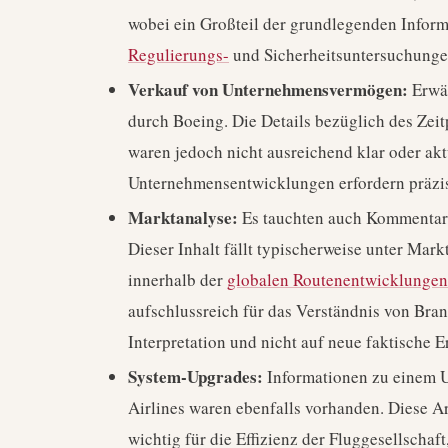
wobei ein Großteil der grundlegenden Inform
Regulierungs-
und Sicherheitsuntersuchungen
Verkauf von Unternehmensvermögen:
Erwäh
durch Boeing. Die Details bezüglich des Zei
waren jedoch nicht ausreichend klar oder akt
Unternehmensentwicklungen erfordern präzis
Marktanalyse:
Es tauchten auch Kommentare
Dieser Inhalt fällt typischerweise unter Mar
innerhalb der
globalen Routenentwicklungen
aufschlussreich für das Verständnis von Branc
Interpretation und nicht auf neue faktische E
System-Upgrades:
Informationen zu einem 
Airlines waren ebenfalls vorhanden. Diese 
wichtig für die Effizienz der Fluggesellschaf