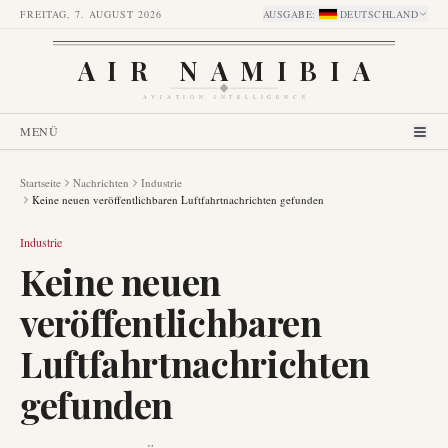
FREITAG, 7. AUGUST 2026
AUSGABE
:
DEUTSCHLAND
AIR NAMIBIA
AVIATION INTELLIGENCE
MENÜ
Startseite
Nachrichten
Industrie
Keine neuen veröffentlichbaren Luftfahrtnachrichten gefunden
Industrie
Keine neuen
veröffentlichbaren
Luftfahrtnachrichten
gefunden