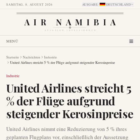
SAMSTAG, 8. AUGUST 2026
AUSGABE
:
DEUTSCHLAND
AIR NAMIBIA
AVIATION INTELLIGENCE
MENÜ
Startseite
Nachrichten
Industrie
United Airlines streicht 5 % der Flüge aufgrund steigender Kerosinpreise
Industrie
United Airlines streicht 5
% der Flüge aufgrund
steigender Kerosinpreise
United Airlines nimmt eine Reduzierung von 5 % ihres
geplanten Flugplans vor, einschließlich der Aussetzung