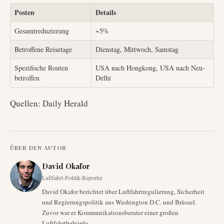
Posten
Details
Gesamtreduzierung
~5%
Betroffene Reisetage
Dienstag, Mittwoch, Samstag
Spezifische Routen
USA nach Hongkong, USA nach Neu-
betroffen
Delhi
Quellen: Daily Herald
ÜBER DEN AUTOR
David Okafor
Luftfahrt-Politik-Reporter
David Okafor berichtet über Luftfahrtregulierung, Sicherheit
und Regierungspolitik aus Washington D.C. und Brüssel.
Zuvor war er Kommunikationsberater einer großen
Luftfahrtbehörde.