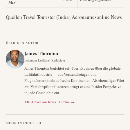
Mrz)
Quellen Travel Tourister (India) Aeronauticsonline News
ÜBER DEN AUTOR
James Thornton
Leitender Luftfahrt-Redakteur
James Thornton berichtet seit über 15 Jahren über die globale
Luftfahrtindustrie — aus Vorstandsetagen und
Flughafenterminals auf sechs Kontinenten. Als ehemaliger Pilot
mit Verkehrspilotenlizenzen bringt er eine Insider-Perspektive
in jede Geschichte ein.
Alle Artikel von
James Thornton
→
MEHR IN
INDUSTRIE