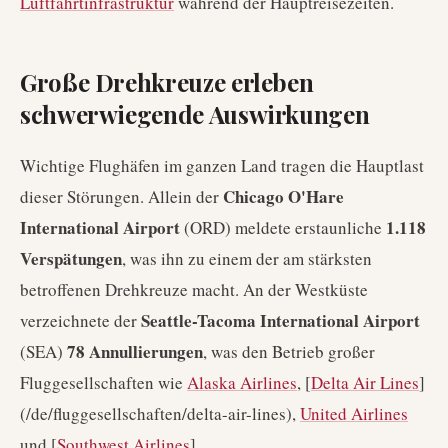
Luftfahrtinfrastruktur
während der Hauptreisezeiten.
Große Drehkreuze erleben
schwerwiegende Auswirkungen
Wichtige Flughäfen im ganzen Land tragen die Hauptlast
Chicago O'Hare
dieser Störungen. Allein der
International Airport
1.118
(ORD) meldete erstaunliche
Verspätungen
, was ihn zu einem der am stärksten
betroffenen Drehkreuze macht. An der Westküste
Seattle-Tacoma International Airport
verzeichnete der
78 Annullierungen
(SEA)
, was den Betrieb großer
Fluggesellschaften wie
Alaska Airlines
, [
Delta Air Lines
]
(/de/fluggesellschaften/delta-air-lines),
United Airlines
und [
Southwest Airlines
]