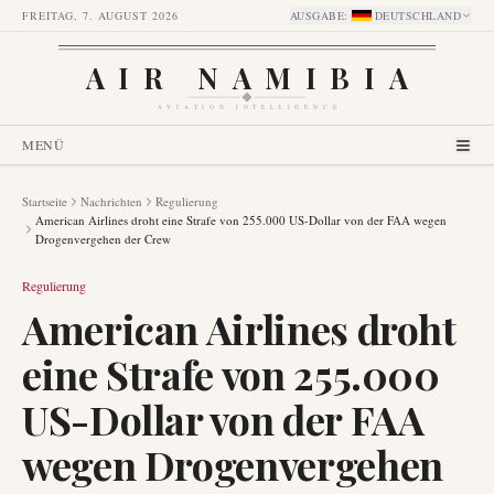
FREITAG, 7. AUGUST 2026
AUSGABE
:
DEUTSCHLAND
AIR NAMIBIA
AVIATION INTELLIGENCE
MENÜ
Startseite
Nachrichten
Regulierung
American Airlines droht eine Strafe von 255.000 US-Dollar von der FAA wegen
Drogenvergehen der Crew
Regulierung
American Airlines droht
eine Strafe von 255.000
US-Dollar von der FAA
wegen Drogenvergehen