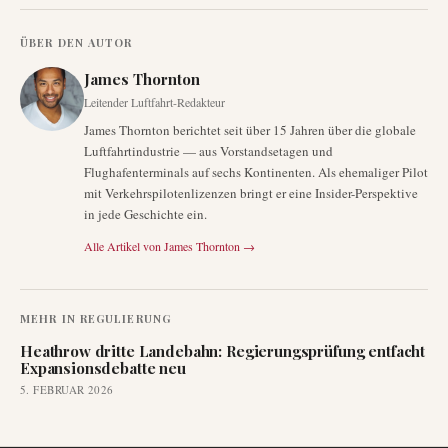
ÜBER DEN AUTOR
James Thornton
Leitender Luftfahrt-Redakteur
James Thornton berichtet seit über 15 Jahren über die globale
Luftfahrtindustrie — aus Vorstandsetagen und
Flughafenterminals auf sechs Kontinenten. Als ehemaliger Pilot
mit Verkehrspilotenlizenzen bringt er eine Insider-Perspektive
in jede Geschichte ein.
Alle Artikel von
James Thornton
→
MEHR IN
REGULIERUNG
Heathrow dritte Landebahn: Regierungsprüfung entfacht
Expansionsdebatte neu
5. FEBRUAR 2026