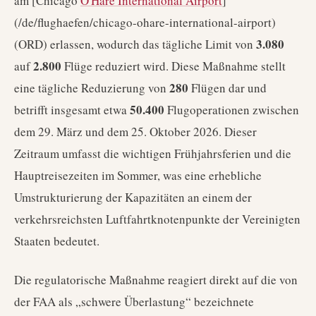
am [Chicago
O'Hare International Airport
]
(/de/flughaefen/chicago-ohare-international-airport)
3.080
(ORD) erlassen, wodurch das tägliche Limit von
2.800
auf
Flüge reduziert wird. Diese Maßnahme stellt
280
eine tägliche Reduzierung von
Flügen dar und
50.400
betrifft insgesamt etwa
Flugoperationen zwischen
dem 29. März und dem 25. Oktober 2026. Dieser
Zeitraum umfasst die wichtigen Frühjahrsferien und die
Hauptreisezeiten im Sommer, was eine erhebliche
Umstrukturierung der Kapazitäten an einem der
verkehrsreichsten Luftfahrtknotenpunkte der Vereinigten
Staaten bedeutet.
Die regulatorische Maßnahme reagiert direkt auf die von
der FAA als „schwere Überlastung“ bezeichnete