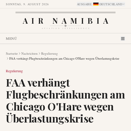
SONNTAG, 9. AUGUST 2026
AUSGABE
:
DEUTSCHLAND
AIR NAMIBIA
AVIATION INTELLIGENCE
MENÜ
Startseite
Nachrichten
Regulierung
FAA verhängt Flugbeschränkungen am Chicago O'Hare wegen Überlastungskrise
Regulierung
FAA verhängt
Flugbeschränkungen am
Chicago O'Hare wegen
Überlastungskrise