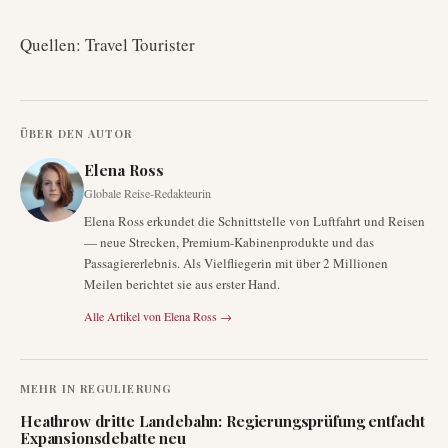
Quellen: Travel Tourister
ÜBER DEN AUTOR
Elena Ross
Globale Reise-Redakteurin
Elena Ross erkundet die Schnittstelle von Luftfahrt und Reisen
— neue Strecken, Premium-Kabinenprodukte und das
Passagiererlebnis. Als Vielfliegerin mit über 2 Millionen
Meilen berichtet sie aus erster Hand.
Alle Artikel von
Elena Ross
→
MEHR IN
REGULIERUNG
Heathrow dritte Landebahn: Regierungsprüfung entfacht
Expansionsdebatte neu