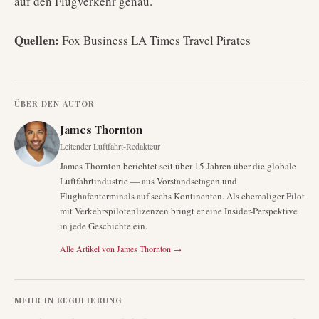
auf den Flugverkehr genau.
Quellen:
Fox Business LA Times Travel Pirates
ÜBER DEN AUTOR
James Thornton
Leitender Luftfahrt-Redakteur
James Thornton berichtet seit über 15 Jahren über die globale
Luftfahrtindustrie — aus Vorstandsetagen und
Flughafenterminals auf sechs Kontinenten. Als ehemaliger Pilot
mit Verkehrspilotenlizenzen bringt er eine Insider-Perspektive
in jede Geschichte ein.
Alle Artikel von
James Thornton
→
MEHR IN
REGULIERUNG