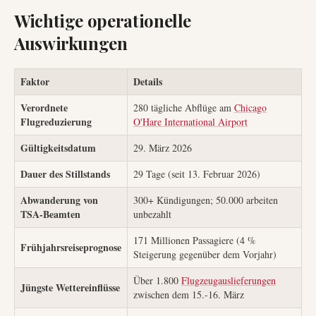
Wichtige operationelle
Auswirkungen
Faktor
Details
Verordnete
280 tägliche Abflüge am
Chicago
Flugreduzierung
O'Hare International Airport
Gültigkeitsdatum
29. März 2026
Dauer des Stillstands
29 Tage (seit 13. Februar 2026)
Abwanderung von
300+ Kündigungen; 50.000 arbeiten
TSA-Beamten
unbezahlt
171 Millionen Passagiere (4 %
Frühjahrsreiseprognose
Steigerung gegenüber dem Vorjahr)
Über 1.800
Flugzeugauslieferungen
Jüngste Wettereinflüsse
zwischen dem 15.-16. März