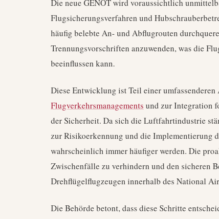
Die neue GENOT wird voraussichtlich unmittelb
Flugsicherungsverfahren und Hubschrauberbetrei
häufig belebte An- und Abflugrouten durchqueren
Trennungsvorschriften anzuwenden, was die Fl
beeinflussen kann.
Diese Entwicklung ist Teil einer umfassendere
Flugverkehrsmanagements
und zur Integration f
der Sicherheit. Da sich die Luftfahrtindustrie st
zur Risikoerkennung und die Implementierung da
wahrscheinlich immer häufiger werden. Die proak
Zwischenfälle zu verhindern und den sicheren Be
Drehflügelflugzeugen innerhalb des National Ai
Die Behörde betont, dass diese Schritte entsche