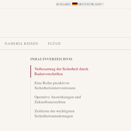
AUSGABE
:
DEUTSCHLAND
NAMIBIA REISEN
FLÜGE
INHALTSVERZEICHNIS
Verbesserung der Sicherheit durch
Radarvorschriften
Eine Reihe proaktiver
Sicherheitsinterventionen
Operative Auswirkungen und
Zukunftsaussichten
Zeitleiste der wichtigsten
Sicherheitsminderungen