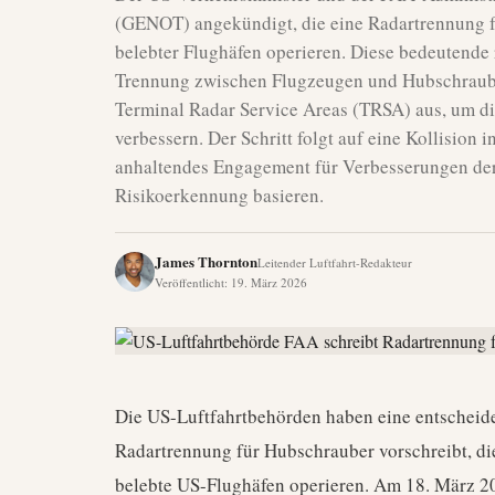
(GENOT) angekündigt, die eine Radartrennung fü
belebter Flughäfen operieren. Diese bedeutende 
Trennung zwischen Flugzeugen und Hubschraube
Terminal Radar Service Areas (TRSA) aus, um die
verbessern. Der Schritt folgt auf eine Kollision 
anhaltendes Engagement für Verbesserungen der F
Risikoerkennung basieren.
James Thornton
Leitender Luftfahrt-Redakteur
Veröffentlicht
:
19. März 2026
Die US-Luftfahrtbehörden haben eine entscheid
Radartrennung für Hubschrauber vorschreibt, di
belebte US-Flughäfen operieren. Am 18. März 2