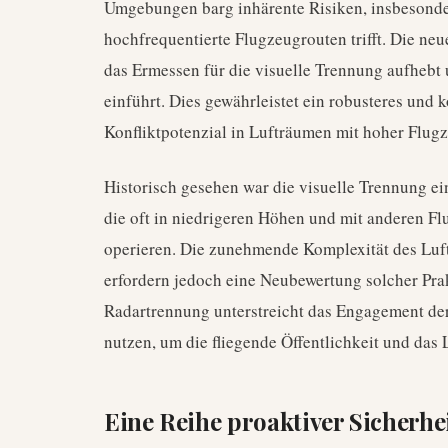
Umgebungen barg inhärente Risiken, insbesonde
hochfrequentierte Flugzeugrouten trifft. Die n
das Ermessen für die visuelle Trennung aufhebt u
einführt. Dies gewährleistet ein robusteres und 
Konfliktpotenzial in Lufträumen mit hoher Flug
Historisch gesehen war die visuelle Trennung ei
die oft in niedrigeren Höhen und mit anderen Fl
operieren. Die zunehmende Komplexität des Luf
erfordern jedoch eine Neubewertung solcher Prak
Radartrennung unterstreicht das Engagement der
nutzen, um die fliegende Öffentlichkeit und das 
Eine Reihe proaktiver Sicherhe