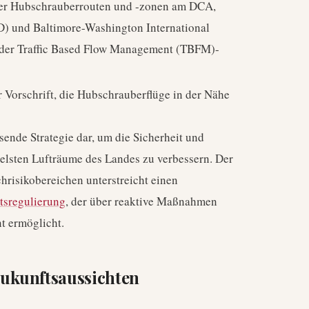
rter Hubschrauberrouten und -zonen am DCA,
D) und Baltimore-Washington International
 der Traffic Based Flow Management (TBFM)-
r Vorschrift, die Hubschrauberflüge in der Nähe
nde Strategie dar, um die Sicherheit und
belsten Lufträume des Landes zu verbessern. Der
hrisikobereichen unterstreicht einen
itsregulierung
, der über reaktive Maßnahmen
t ermöglicht.
ukunftsaussichten