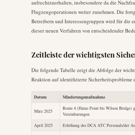
aufrechtzuerhalten, insbesondere da die Nachfra
Flugzeugoperationen weiter zunehmen. Die fort
Betreibern und Interessengruppen wird für die 
dieser neuen Verfahren von entscheidender Bede
Zeitleiste der wichtigsten Sic
Die folgende Tabelle zeigt die Abfolge der wi
Reaktion auf identifizierte Sicherheitsprobleme e
Datum
Minderungsmaßnahme
Route 4 (Hains Point bis Wilson Bridge) g
März 2025
Vereinbarungen
April 2025
Erhöhung des DCA ATC Personals/der Au