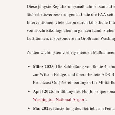
Diese jüngste Regulierungsmaßnahme baut auf e
Sicherheitsverbesserungen auf, die die FAA sei
Interventionen, viele davon durch künstliche Inte
von Hochrisikoflughäfen im ganzen Land, zielen 
Lufträumen, insbesondere im Großraum Washing
Zu den wichtigsten vorhergehenden Maßnahmen
März 2025
: Die Schließung von Route 4, ei
zur Wilson Bridge, und überarbeitete ADS-B
Broadcast Out)-Vereinbarungen für Militärfl
April 2025
: Erhöhung des Fluglotsenpersona
Washington National Airport
.
Mai 2025
: Einstellung des Betriebs am Pent