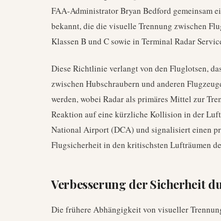
FAA-Administrator Bryan Bedford gemeinsam e
bekannt, die die visuelle Trennung zwischen F
Klassen B und C sowie in Terminal Radar Servic
Diese Richtlinie verlangt von den Fluglotsen, da
zwischen Hubschraubern und anderen Flugzeugen
werden, wobei Radar als primäres Mittel zur Tre
Reaktion auf eine kürzliche Kollision in der Lu
National Airport (DCA) und signalisiert einen p
Flugsicherheit in den kritischsten Lufträumen d
Verbesserung der Sicherheit d
Die frühere Abhängigkeit von visueller Trennun