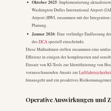
Oktober 2025
: Implementierung aktualisie
Washington Dulles International Airport (IA
Airport (BWI, zusammen mit der Integration
Planung.
Januar 2026
: Eine vorläufige Endfassung de
des
DCA
speziell einschränkt.
Diese Maßnahmen stellen zusammen eine umfasse
Effizienz in einigen der komplexesten und sensi
Einsatz von KI-Tools zur Identifizierung von Hoc
vorausschauenden Ansatz zur
Luftfahrtsicherhe
hinausgeht und ein proaktives Risikomanagemen
Operative Auswirkungen und Z