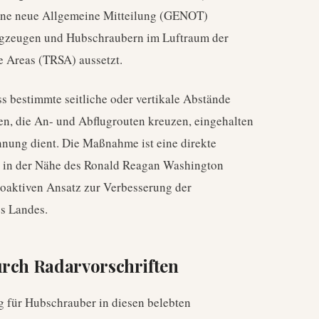
ine neue Allgemeine Mitteilung (GENOT)
lugzeugen und Hubschraubern im Luftraum der
e Areas (TRSA) aussetzt.
ss bestimmte seitliche oder vertikale Abstände
, die An- und Abflugrouten kreuzen, eingehalten
nnung dient. Die Maßnahme ist eine direkte
ft in der Nähe des Ronald Reagan Washington
roaktiven Ansatz zur Verbesserung der
es Landes.
urch Radarvorschriften
g für Hubschrauber in diesen belebten