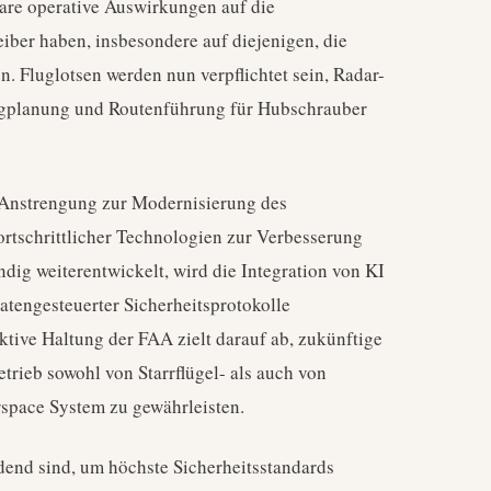
are operative Auswirkungen auf die
ber haben, insbesondere auf diejenigen, die
. Fluglotsen werden nun verpflichtet sein, Radar-
ugplanung und Routenführung für Hubschrauber
n Anstrengung zur Modernisierung des
ortschrittlicher Technologien zur Verbesserung
ändig weiterentwickelt, wird die Integration von KI
tengesteuerter Sicherheitsprotokolle
tive Haltung der FAA zielt darauf ab, zukünftige
trieb sowohl von Starrflügel- als auch von
rspace System zu gewährleisten.
idend sind, um höchste Sicherheitsstandards