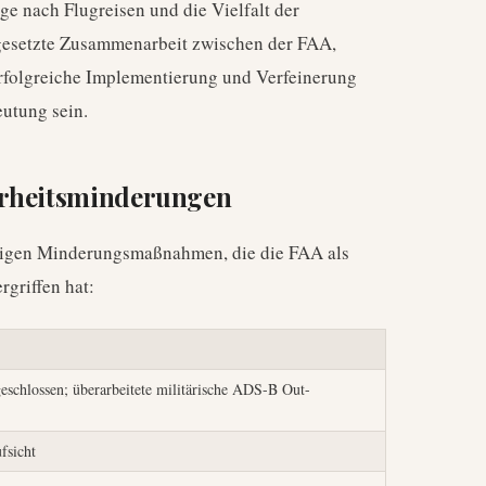
ge nach Flugreisen und die Vielfalt der
gesetzte Zusammenarbeit zwischen der FAA,
erfolgreiche Implementierung und Verfeinerung
utung sein.
herheitsminderungen
chtigen Minderungsmaßnahmen, die die FAA als
rgriffen hat:
eschlossen; überarbeitete militärische ADS-B Out-
fsicht