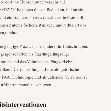
re dort, wo Hubschrauberverkehr auf
eue GENOT begegnet diesen Bedenken, indem sie
nd ein standardisiertes, radarbasierte Protokoll
konsistenteres Sicherheitsniveau und reduziert das
zeugdichte.
ne gängige Praxis, insbesondere für Hubschrauber,
ugeigenschaften als Starrflügelflugzeuge
traums und das Volumen des Flugverkehrs
tiken. Die Umstellung auf die obligatorische
 FAA, Technologie und aktualisierte Verfahren zu
Luftfahrtpersonal zu schützen.
itsinterventionen