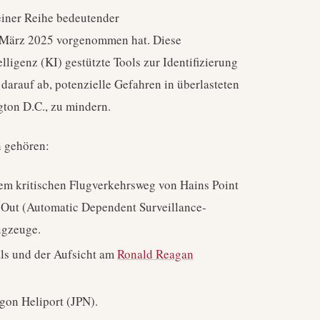
iner Reihe bedeutender
t März 2025 vorgenommen hat. Diese
lligenz (KI) gestützte Tools zur Identifizierung
darauf ab, potenzielle Gefahren in überlasteten
ton D.C., zu mindern.
 gehören:
nem kritischen Flugverkehrsweg von Hains Point
 Out (Automatic Dependent Surveillance-
ugzeuge.
ls und der Aufsicht am
Ronald Reagan
agon Heliport (JPN).