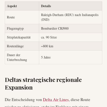
Aspekt
Details
Raleigh-Durham (RDU) nach Indianapolis
Route
(IND)
Flugzeugtyp
Bombardier CRJ900
Sitzplatzkapazität
ca. 90 Sitze
Routenlänge
~800 km
Dauer der
5 Jahre
Unterbrechung
Deltas strategische regionale
Expansion
Die Entscheidung von
Delta Air Lines
, diese Route
wieder zu aktivieren, steht im Einklang mit einem