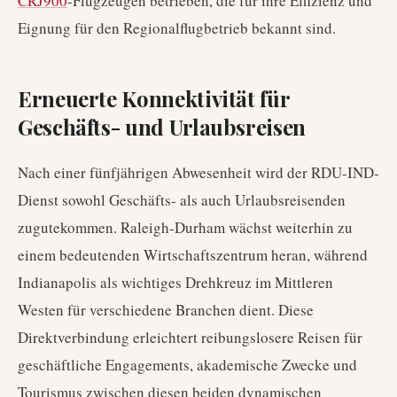
CRJ900
-Flugzeugen betrieben, die für ihre Effizienz und
Eignung für den Regionalflugbetrieb bekannt sind.
Erneuerte Konnektivität für
Geschäfts- und Urlaubsreisen
Nach einer fünfjährigen Abwesenheit wird der RDU-IND-
Dienst sowohl Geschäfts- als auch Urlaubsreisenden
zugutekommen. Raleigh-Durham wächst weiterhin zu
einem bedeutenden Wirtschaftszentrum heran, während
Indianapolis als wichtiges Drehkreuz im Mittleren
Westen für verschiedene Branchen dient. Diese
Direktverbindung erleichtert reibungslosere Reisen für
geschäftliche Engagements, akademische Zwecke und
Tourismus zwischen diesen beiden dynamischen