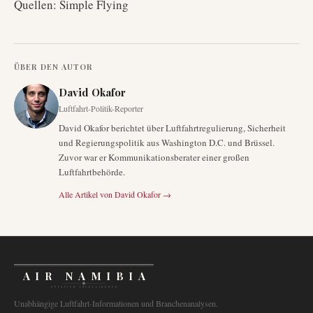
Quellen: Simple Flying
ÜBER DEN AUTOR
David Okafor
Luftfahrt-Politik-Reporter
David Okafor berichtet über Luftfahrtregulierung, Sicherheit
und Regierungspolitik aus Washington D.C. und Brüssel.
Zuvor war er Kommunikationsberater einer großen
Luftfahrtbehörde.
Alle Artikel von
David Okafor
→
AIR NAMIBIA
AVIATION INTELLIGENCE
Unabhängige Luftfahrt-Informationen und Branchenanalysen.