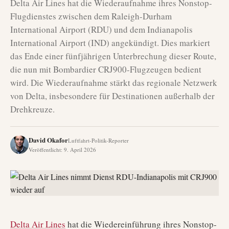
Delta Air Lines hat die Wiederaufnahme ihres Nonstop-
Flugdienstes zwischen dem Raleigh-Durham
International Airport (RDU) und dem Indianapolis
International Airport (IND) angekündigt. Dies markiert
das Ende einer fünfjährigen Unterbrechung dieser Route,
die nun mit Bombardier CRJ900-Flugzeugen bedient
wird. Die Wiederaufnahme stärkt das regionale Netzwerk
von Delta, insbesondere für Destinationen außerhalb der
Drehkreuze.
David Okafor
Luftfahrt-Politik-Reporter
Veröffentlicht
:
9. April 2026
Delta Air Lines
hat die Wiedereinführung ihres Nonstop-