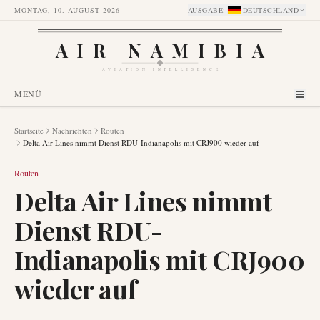
MONTAG, 10. AUGUST 2026
AUSGABE
:
DEUTSCHLAND
AIR NAMIBIA
AVIATION INTELLIGENCE
MENÜ
Startseite
Nachrichten
Routen
Delta Air Lines nimmt Dienst RDU-Indianapolis mit CRJ900 wieder auf
Routen
Delta Air Lines nimmt
Dienst RDU-
Indianapolis mit CRJ900
wieder auf