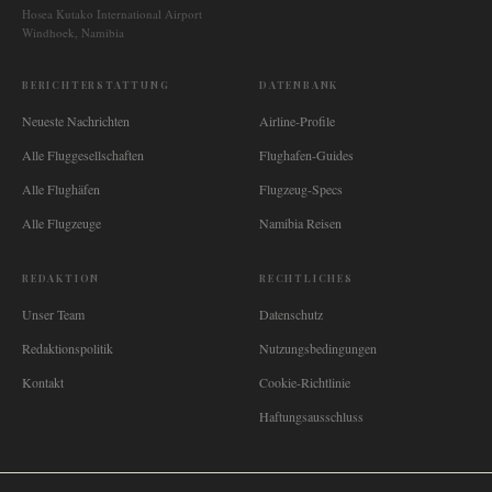
Hosea Kutako International Airport
Windhoek, Namibia
BERICHTERSTATTUNG
DATENBANK
Neueste Nachrichten
Airline-Profile
Alle Fluggesellschaften
Flughafen-Guides
Alle Flughäfen
Flugzeug-Specs
Alle Flugzeuge
Namibia Reisen
REDAKTION
RECHTLICHES
Unser Team
Datenschutz
Redaktionspolitik
Nutzungsbedingungen
Kontakt
Cookie-Richtlinie
Haftungsausschluss