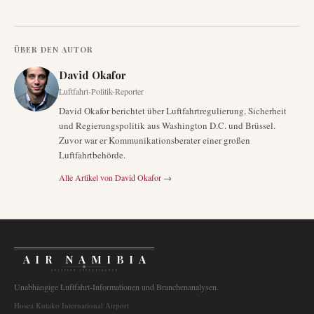
ÜBER DEN AUTOR
David Okafor
Luftfahrt-Politik-Reporter
David Okafor berichtet über Luftfahrtregulierung, Sicherheit
und Regierungspolitik aus Washington D.C. und Brüssel.
Zuvor war er Kommunikationsberater einer großen
Luftfahrtbehörde.
Alle Artikel von
David Okafor
→
AIR NAMIBIA
AVIATION INTELLIGENCE
Unabhängige Luftfahrt-Informationen und Branchenanalysen.
Hosea Kutako International Airport