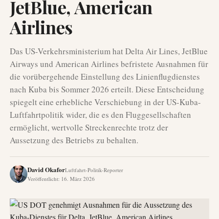
JetBlue, American
Airlines
Das US-Verkehrsministerium hat Delta Air Lines, JetBlue
Airways und American Airlines befristete Ausnahmen für
die vorübergehende Einstellung des Linienflugdienstes
nach Kuba bis Sommer 2026 erteilt. Diese Entscheidung
spiegelt eine erhebliche Verschiebung in der US-Kuba-
Luftfahrtpolitik wider, die es den Fluggesellschaften
ermöglicht, wertvolle Streckenrechte trotz der
Aussetzung des Betriebs zu behalten.
David Okafor
Luftfahrt-Politik-Reporter
Veröffentlicht
:
16. März 2026