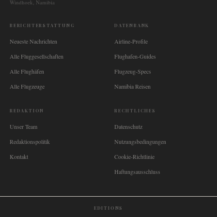
Windhoek, Namibia
BERICHTERSTATTUNG
DATENBANK
Neueste Nachrichten
Airline-Profile
Alle Fluggesellschaften
Flughafen-Guides
Alle Flughäfen
Flugzeug-Specs
Alle Flugzeuge
Namibia Reisen
REDAKTION
RECHTLICHES
Unser Team
Datenschutz
Redaktionspolitik
Nutzungsbedingungen
Kontakt
Cookie-Richtlinie
Haftungsausschluss
EDITIONS