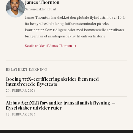
James Thornton
Seniorredaktør luftfart
James Thornton har dækket den globale flyindustri i over 15 år
fra bestyrelseslokaler og lufthavnsterminaler på seks
kontinenter. Som tidligere pilot med kommercielle certifikater
bringer han et insiderperspektiv til enhver historie.
Se alle artikler af
James Thornton
→
RELATERET DÆKNING
Boeing 777X-certificering skrider frem med
intensiverede flyvetests
20. FEBRUAR 2026
Airbus A321XLR forvandler transatlantisk flyvning —
flyselskaber udvider ruter
12. FEBRUAR 2026