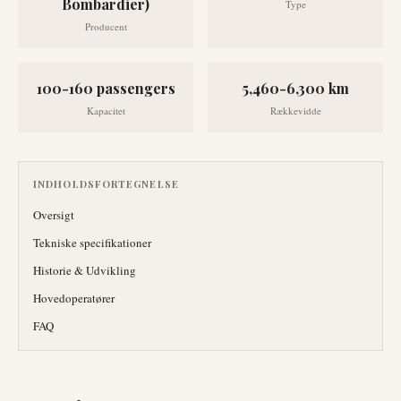
Bombardier)
Type
Producent
100-160 passengers
5,460-6,300 km
Kapacitet
Rækkevidde
INDHOLDSFORTEGNELSE
Oversigt
Tekniske specifikationer
Historie & Udvikling
Hovedoperatører
FAQ