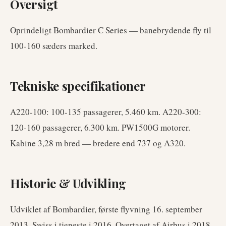
Oversigt
Oprindeligt Bombardier C Series — banebrydende fly til
100-160 sæders marked.
Tekniske specifikationer
A220-100: 100-135 passagerer, 5.460 km. A220-300:
120-160 passagerer, 6.300 km. PW1500G motorer.
Kabine 3,28 m bred — bredere end 737 og A320.
Historie & Udvikling
Udviklet af Bombardier, første flyvning 16. september
2013. Swiss i tjeneste i 2016. Overtaget af Airbus i 2018