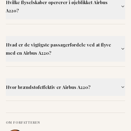
Hvilke flyselskaber opererer i øjeblikket Airbus
A220?
Hvad er de vigtigste passagerfordele ved at flyve
med en Airbus A220?
Hvor brændstofeffektiv er Airbus A220?
OM FORFATTEREN