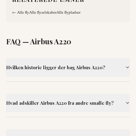
←
Alle fly
Alle flyselskaber
Alle flypladser
FAQ —
Airbus A220
Hvilken historie ligger der bag Airbus A220?
Hvad adskiller Airbus A220 fra andre smalle fly?