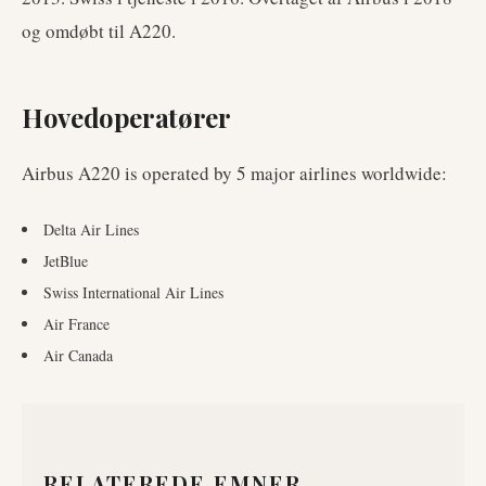
og omdøbt til A220.
Hovedoperatører
Airbus A220
is operated by
5
major airlines worldwide
:
Delta Air Lines
JetBlue
Swiss International Air Lines
Air France
Air Canada
RELATEREDE EMNER