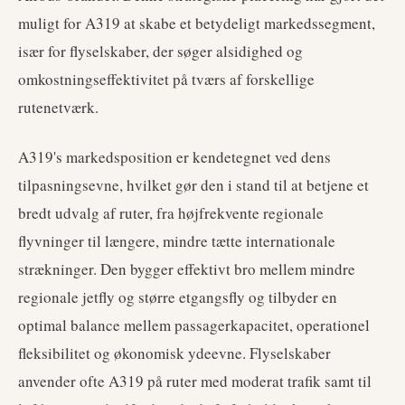
muligt for A319 at skabe et betydeligt markedssegment,
især for flyselskaber, der søger alsidighed og
omkostningseffektivitet på tværs af forskellige
rutenetværk.
A319's markedsposition er kendetegnet ved dens
tilpasningsevne, hvilket gør den i stand til at betjene et
bredt udvalg af ruter, fra højfrekvente regionale
flyvninger til længere, mindre tætte internationale
strækninger. Den bygger effektivt bro mellem mindre
regionale jetfly og større etgangsfly og tilbyder en
optimal balance mellem passagerkapacitet, operationel
fleksibilitet og økonomisk ydeevne. Flyselskaber
anvender ofte A319 på ruter med moderat trafik samt til