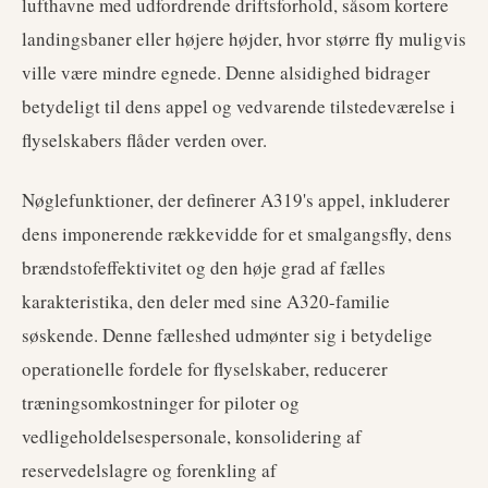
lufthavne med udfordrende driftsforhold, såsom kortere
landingsbaner eller højere højder, hvor større fly muligvis
ville være mindre egnede. Denne alsidighed bidrager
betydeligt til dens appel og vedvarende tilstedeværelse i
flyselskabers flåder verden over.
Nøglefunktioner, der definerer A319's appel, inkluderer
dens imponerende rækkevidde for et smalgangsfly, dens
brændstofeffektivitet og den høje grad af fælles
karakteristika, den deler med sine A320-familie
søskende. Denne fælleshed udmønter sig i betydelige
operationelle fordele for flyselskaber, reducerer
træningsomkostninger for piloter og
vedligeholdelsespersonale, konsolidering af
reservedelslagre og forenkling af