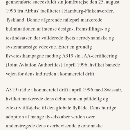
gennemførte succesfuldt sin jomfrurejse den 25. august
1995 fra Airbus' faciliteter i Hamburg-Finkenwerder,
Tyskland. Denne afgørende milepæl markerede
kulminationen af intense design-, fremstillings- og
testindsatser, der validerede flyets aerodynamiske og
systemmæssige ydeevne. Efter en grundig
flyvetestkampagne modtog A319 sin JAA-certificering
(Joint Aviation Authorities) i april 1996, hvilket banede
vejen for dens indtræden i kommerciel drift.
A319 trådte i kommerciel drift i april 1996 med Swissair,
hvilket markerede dens debut som en pålidelig og
effektiv tilføjelse til den globale flyflåde. Dens hurtige
adoption af mange flyselskaber verden over
understregede dens overbevisende økonomiske