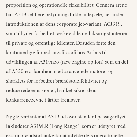
proposition og operationelle fleksibilitet. Gennem årene
har A319 set flere betydningsfulde milepæle, herunder
introduktionen af dens corporate jet-variant, ACJ319,
som tilbyder forbedret rækkevidde og luksuriøst interiør
til private og offentlige klienter. Desuden førte den
kontinuerlige forbedringsfilosofi hos Airbus til
udviklingen af A319neo (new engine option) som en del
af A320neo-familien, med avancerede motorer og
sharklets for forbedret brændstofeffektivitet og
reducerede emissioner, hvilket sikrer dens
konkurrenceevne i årtier fremover.
Nøgle-varianter af A319 ud over standard passagerflyet
inkluderer A319LR (Long Range), som er udstyret med
ekstra brændstoftanke for at udvide dets operationelle