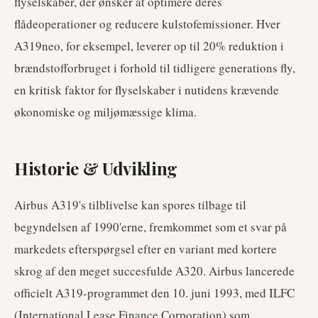
flyselskaber, der ønsker at optimere deres
flådeoperationer og reducere kulstofemissioner. Hver
A319neo, for eksempel, leverer op til 20% reduktion i
brændstofforbruget i forhold til tidligere generations fly,
en kritisk faktor for flyselskaber i nutidens krævende
økonomiske og miljømæssige klima.
Historie & Udvikling
Airbus A319's tilblivelse kan spores tilbage til
begyndelsen af 1990'erne, fremkommet som et svar på
markedets efterspørgsel efter en variant med kortere
skrog af den meget succesfulde A320. Airbus lancerede
officielt A319-programmet den 10. juni 1993, med ILFC
(International Lease Finance Corporation) som