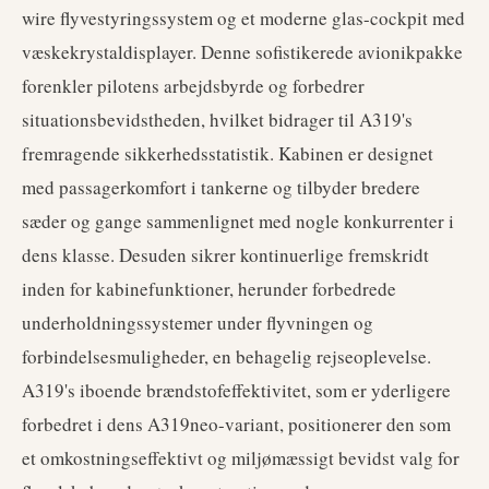
wire flyvestyringssystem og et moderne glas-cockpit med
væskekrystaldisplayer. Denne sofistikerede avionikpakke
forenkler pilotens arbejdsbyrde og forbedrer
situationsbevidstheden, hvilket bidrager til A319's
fremragende sikkerhedsstatistik. Kabinen er designet
med passagerkomfort i tankerne og tilbyder bredere
sæder og gange sammenlignet med nogle konkurrenter i
dens klasse. Desuden sikrer kontinuerlige fremskridt
inden for kabinefunktioner, herunder forbedrede
underholdningssystemer under flyvningen og
forbindelsesmuligheder, en behagelig rejseoplevelse.
A319's iboende brændstofeffektivitet, som er yderligere
forbedret i dens A319neo-variant, positionerer den som
et omkostningseffektivt og miljømæssigt bevidst valg for