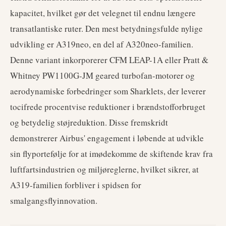
kapacitet, hvilket gør det velegnet til endnu længere
transatlantiske ruter. Den mest betydningsfulde nylige
udvikling er A319neo, en del af A320neo-familien.
Denne variant inkorporerer CFM LEAP-1A eller Pratt &
Whitney PW1100G-JM geared turbofan-motorer og
aerodynamiske forbedringer som Sharklets, der leverer
tocifrede procentvise reduktioner i brændstofforbruget
og betydelig støjreduktion. Disse fremskridt
demonstrerer Airbus' engagement i løbende at udvikle
sin flyportefølje for at imødekomme de skiftende krav fra
luftfartsindustrien og miljøreglerne, hvilket sikrer, at
A319-familien forbliver i spidsen for
smalgangsflyinnovation.