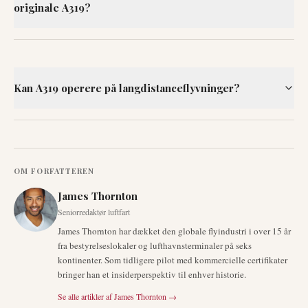
originale A319?
Kan A319 operere på langdistanceflyvninger?
OM FORFATTEREN
James Thornton
Seniorredaktør luftfart
James Thornton har dækket den globale flyindustri i over 15 år
fra bestyrelseslokaler og lufthavnsterminaler på seks
kontinenter. Som tidligere pilot med kommercielle certifikater
bringer han et insiderperspektiv til enhver historie.
Se alle artikler af
James Thornton
→