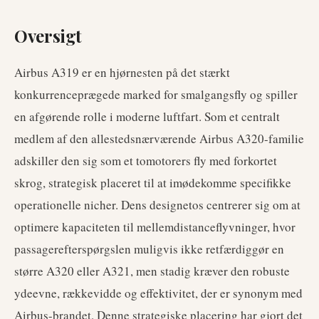
Oversigt
Airbus A319 er en hjørnesten på det stærkt
konkurrenceprægede marked for smalgangsfly og spiller
en afgørende rolle i moderne luftfart. Som et centralt
medlem af den allestedsnærværende Airbus A320-familie
adskiller den sig som et tomotorers fly med forkortet
skrog, strategisk placeret til at imødekomme specifikke
operationelle nicher. Dens designetos centrerer sig om at
optimere kapaciteten til mellemdistanceflyvninger, hvor
passagerefterspørgslen muligvis ikke retfærdiggør en
større A320 eller A321, men stadig kræver den robuste
ydeevne, rækkevidde og effektivitet, der er synonym med
Airbus-brandet. Denne strategiske placering har gjort det