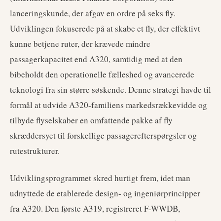
lanceringskunde, der afgav en ordre på seks fly.
Udviklingen fokuserede på at skabe et fly, der effektivt
kunne betjene ruter, der krævede mindre
passagerkapacitet end A320, samtidig med at den
bibeholdt den operationelle fælleshed og avancerede
teknologi fra sin større søskende. Denne strategi havde til
formål at udvide A320-familiens markedsrækkevidde og
tilbyde flyselskaber en omfattende pakke af fly
skræddersyet til forskellige passagerefterspørgsler og
rutestrukturer.
Udviklingsprogrammet skred hurtigt frem, idet man
udnyttede de etablerede design- og ingeniørprincipper
fra A320. Den første A319, registreret F-WWDB,