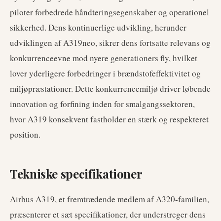
piloter forbedrede håndteringsegenskaber og operationel
sikkerhed. Dens kontinuerlige udvikling, herunder
udviklingen af A319neo, sikrer dens fortsatte relevans og
konkurrenceevne mod nyere generationers fly, hvilket
lover yderligere forbedringer i brændstofeffektivitet og
miljøpræstationer. Dette konkurrencemiljø driver løbende
innovation og forfining inden for smalgangssektoren,
hvor A319 konsekvent fastholder en stærk og respekteret
position.
Tekniske specifikationer
Airbus A319, et fremtrædende medlem af A320-familien,
præsenterer et sæt specifikationer, der understreger dens