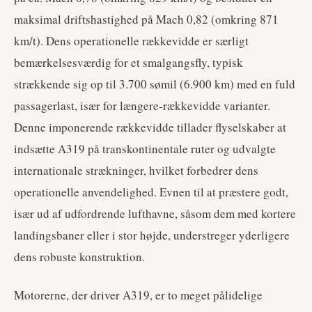
maksimal driftshastighed på Mach 0,82 (omkring 871
km/t). Dens operationelle rækkevidde er særligt
bemærkelsesværdig for et smalgangsfly, typisk
strækkende sig op til 3.700 sømil (6.900 km) med en fuld
passagerlast, især for længere-rækkevidde varianter.
Denne imponerende rækkevidde tillader flyselskaber at
indsætte A319 på transkontinentale ruter og udvalgte
internationale strækninger, hvilket forbedrer dens
operationelle anvendelighed. Evnen til at præstere godt,
især ud af udfordrende lufthavne, såsom dem med kortere
landingsbaner eller i stor højde, understreger yderligere
dens robuste konstruktion.
Motorerne, der driver A319, er to meget pålidelige