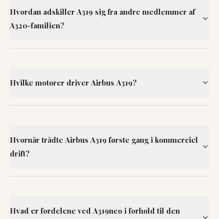
Hvordan adskiller A319 sig fra andre medlemmer af
A320-familien?
Hvilke motorer driver Airbus A319?
Hvornår trådte Airbus A319 første gang i kommerciel
drift?
Hvad er fordelene ved A319neo i forhold til den