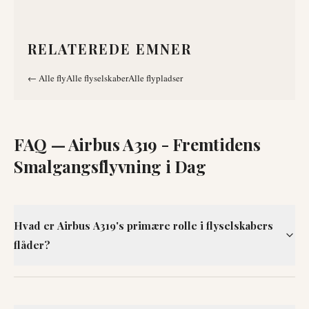
RELATEREDE EMNER
←
Alle fly
Alle flyselskaber
Alle flypladser
FAQ —
Airbus A319 - Fremtidens
Smalgangsflyvning i Dag
Hvad er Airbus A319's primære rolle i flyselskabers
flåder?