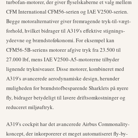
turbofan-motorer, der giver flyselskaberne et valg mellem
CFM International CFM56-serien og IAE V2500-serien.
Begge motoralternativer giver fremragende tryk-til-vægt-
forhold, hvilket bidrager til A319's effektive stignings-
ydeevne og brændstoføkonomi. For eksempel kan
CFM56-5B-seriens motorer afgive tryk fra 23.500 til
27.000 lbf, mens IAE V2500-A5-motorerne tilbyder
lignende trykniveauer. Disse motorer, kombineret med
A319's avancerede aerodynamiske design, herunder
muligheden for brændstofbesparende Sharklets på nyere
fly, bidrager betydeligt til lavere driftsomkostninger og
reduceret miljøaftryk.
A319's cockpit har det avancerede Airbus Commonality-
koncept, der inkorporerer et meget automatiseret fly-by-