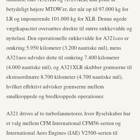
betydeligt højere MTOW'er, der når op til 97.000 kg for
LR og imponerende 101.000 kg for XLR. Denne øgede
vægtkapacitet oversættes direkte til større rækkevidde og
nyttelast. Den operationelle rækkevidde for A321ceo er
omkring 5.950 kilometer (3.200 nautiske mil), mens
A321neo udvider dette til omkring 7.400 kilometer
(4.000 nautiske mil), og A321XLR skubber grænserne til
ekstraordinære 8.700 kilometer (4.700 nautiske mil),
hvilket effektivt udvisker grænserne mellem
smalkroppede og bredkroppede operationer.
A321 drives af to turbofanmotorer, hvor flyselskaber har
et valg mellem CFM International CFM56-serien og
International Aero Engines (IAE) V2500-serien til