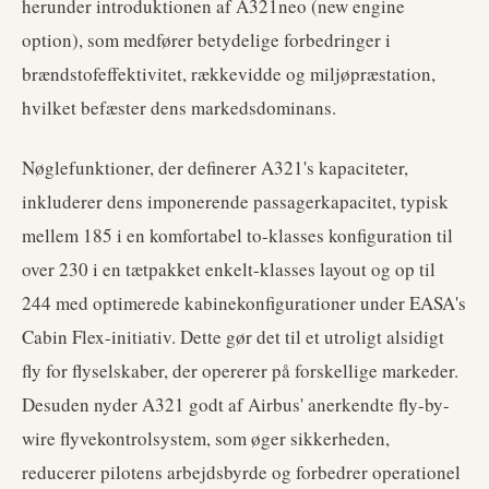
herunder introduktionen af A321neo (new engine
option), som medfører betydelige forbedringer i
brændstofeffektivitet, rækkevidde og miljøpræstation,
hvilket befæster dens markedsdominans.
Nøglefunktioner, der definerer A321's kapaciteter,
inkluderer dens imponerende passagerkapacitet, typisk
mellem 185 i en komfortabel to-klasses konfiguration til
over 230 i en tætpakket enkelt-klasses layout og op til
244 med optimerede kabinekonfigurationer under EASA's
Cabin Flex-initiativ. Dette gør det til et utroligt alsidigt
fly for flyselskaber, der opererer på forskellige markeder.
Desuden nyder A321 godt af Airbus' anerkendte fly-by-
wire flyvekontrolsystem, som øger sikkerheden,
reducerer pilotens arbejdsbyrde og forbedrer operationel