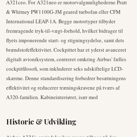
A321ceo. For A321neo er motorvalgmulighederne Pratt
& Whitney PW1100G-JM geared turbofan eller CFM
International LEAP-1A. Begge motortyper tilbyder
fremragende tryk-til-vægt-forhold, hvilket bidrager til
flyets imponerende start- og stigningsydelse, samt dets
brændstofeffektivitet. Cockpittet har et yderst avanceret
digitalt avioniksystem, centreret omkring Airbus' fælles
cockpitfilosofi, som inkluderer seks udskiftelige LCD-
skærme. Denne standardisering forbedrer besætningens
effektivitet og reducerer træningskravene på tværs af
A320-familien. Kabineinteriøret, især med
Historie & Udvikling