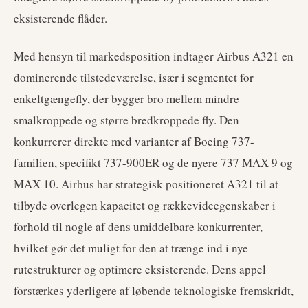
eksisterende flåder.
Med hensyn til markedsposition indtager Airbus A321 en
dominerende tilstedeværelse, især i segmentet for
enkeltgængefly, der bygger bro mellem mindre
smalkroppede og større bredkroppede fly. Den
konkurrerer direkte med varianter af Boeing 737-
familien, specifikt 737-900ER og de nyere 737 MAX 9 og
MAX 10. Airbus har strategisk positioneret A321 til at
tilbyde overlegen kapacitet og rækkevideegenskaber i
forhold til nogle af dens umiddelbare konkurrenter,
hvilket gør det muligt for den at trænge ind i nye
rutestrukturer og optimere eksisterende. Dens appel
forstærkes yderligere af løbende teknologiske fremskridt,