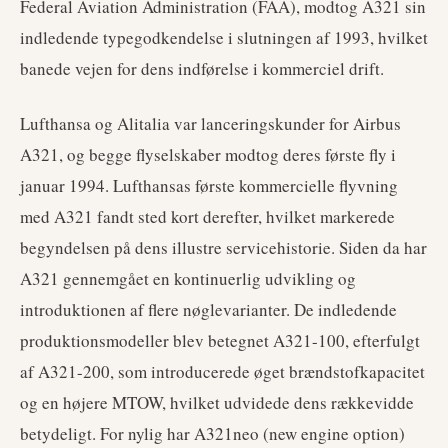
Federal Aviation Administration (FAA), modtog A321 sin
indledende typegodkendelse i slutningen af 1993, hvilket
banede vejen for dens indførelse i kommerciel drift.
Lufthansa og Alitalia var lanceringskunder for Airbus
A321, og begge flyselskaber modtog deres første fly i
januar 1994. Lufthansas første kommercielle flyvning
med A321 fandt sted kort derefter, hvilket markerede
begyndelsen på dens illustre servicehistorie. Siden da har
A321 gennemgået en kontinuerlig udvikling og
introduktionen af flere nøglevarianter. De indledende
produktionsmodeller blev betegnet A321-100, efterfulgt
af A321-200, som introducerede øget brændstofkapacitet
og en højere MTOW, hvilket udvidede dens rækkevidde
betydeligt. For nylig har A321neo (new engine option)