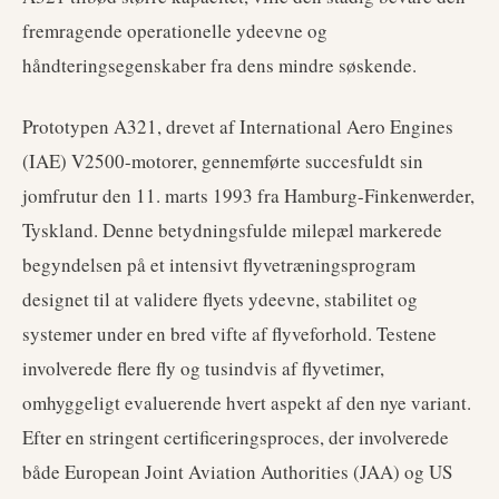
fremragende operationelle ydeevne og
håndteringsegenskaber fra dens mindre søskende.
Prototypen A321, drevet af International Aero Engines
(IAE) V2500-motorer, gennemførte succesfuldt sin
jomfrutur den 11. marts 1993 fra Hamburg-Finkenwerder,
Tyskland. Denne betydningsfulde milepæl markerede
begyndelsen på et intensivt flyvetræningsprogram
designet til at validere flyets ydeevne, stabilitet og
systemer under en bred vifte af flyveforhold. Testene
involverede flere fly og tusindvis af flyvetimer,
omhyggeligt evaluerende hvert aspekt af den nye variant.
Efter en stringent certificeringsproces, der involverede
både European Joint Aviation Authorities (JAA) og US