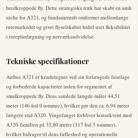
bredkroppede fly. Dette strategiske træk har skabt en unik
niche for A321, og fundamentalt omformet mellemlange
rutemarkedet og givet flyselskaber hidtil uset fleksibilitet
i ruteplanlægning og netværksudvidelse.
Tekniske specifikationer
Airbus A321 er kendetegnet ved sin forlængede fuselage
og forbedrede kapaciteter inden for segmentet af
smalkroppede fly. Dens samlede længde måler 44,51
meter (146 fod 0 tommer), hvilket gør den ca. 6,94 meter
længere end A320. Vingefanget forbliver konsekvent med
A320-familien på 35,80 meter (117 fod 5 tommer),
hvilket bidrager til dens fælleshed og operationelle