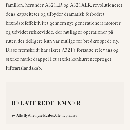
familien, herunder A321LR og A321XLR, revolutioneret
dens kapaciteter og tilbyder dramatisk forbedret
brændstofeffektivitet gennem nye generationers motorer
og udvidet rækkevidde, der muliggør operationer på
ruter, der tidligere kun var mulige for bredkroppede fly.
Disse fremskridt har sikret A321's fortsatte relevans og
stærke markedsappel i et stærkt konkurrencepræget
luftfartslandskab.
RELATEREDE EMNER
←
Alle fly
Alle flyselskaber
Alle flypladser