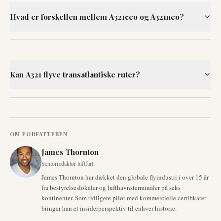
Hvad er forskellen mellem A321ceo og A321neo?
Kan A321 flyve transatlantiske ruter?
OM FORFATTEREN
James Thornton
Seniorredaktør luftfart
James Thornton har dækket den globale flyindustri i over 15 år
fra bestyrelseslokaler og lufthavnsterminaler på seks
kontinenter. Som tidligere pilot med kommercielle certifikater
bringer han et insiderperspektiv til enhver historie.