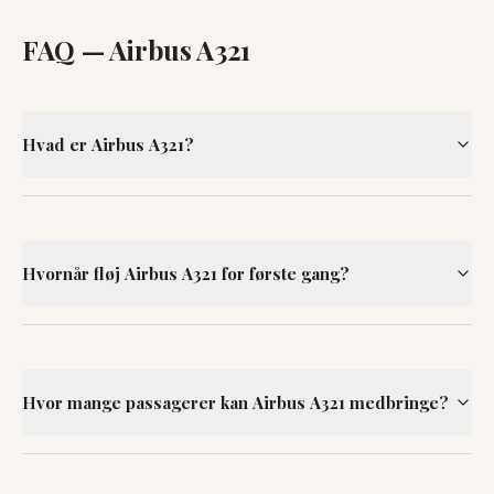
FAQ —
Airbus A321
Hvad er Airbus A321?
Hvornår fløj Airbus A321 for første gang?
Hvor mange passagerer kan Airbus A321 medbringe?