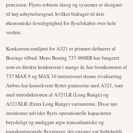
præcision. Flyets robuste skrog og systemer er designet
til høj udnyttelsesgrad, hvilket bidrager til dets
økonomiske levedygtighed for flyselskaber over hele
verden.
Konkurrencemiljøet for A321 er primært defineret af
Boeings tilbud. Mens Boeing 737-900ER har fungeret
som en direkte konkurrent i mange år, har fremkomsten af
737 MAX 9 og MAX 10 intensiveret denne rivalisering.
Airbus har konsekvent flyttet grænserne med A321, især
med introduktionen af A321LR (Long Range) og
A321XLR (Extra Long Range) varianterne. Disse nye
iterationer udvider flyets operationelle kapaciteter
betydeligt og muliggør ægte transatlantiske og
transkontinentale flyvninger, der engang var forbeholdt