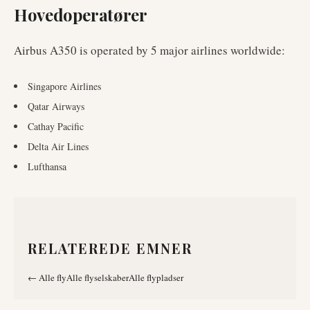
Hovedoperatører
Airbus A350
is operated by
5
major airlines worldwide
:
Singapore Airlines
Qatar Airways
Cathay Pacific
Delta Air Lines
Lufthansa
RELATEREDE EMNER
←
Alle fly
Alle flyselskaber
Alle flypladser