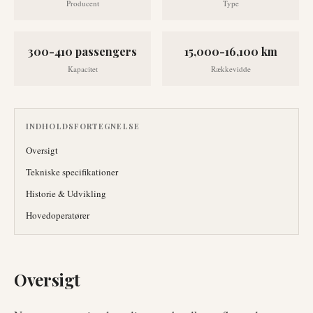
Producent
Type
300-410 passengers
15,000-16,100 km
Kapacitet
Rækkevidde
INDHOLDSFORTEGNELSE
Oversigt
Tekniske specifikationer
Historie & Udvikling
Hovedoperatører
Oversigt