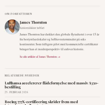
OM FORFATTEREN
James Thornton
Seniorredaktør luftfart
James Thornton har dækket den globale flyindustri i over 15 år
fra bestyrelseslokaler og lufthavnsterminaler på seks
kontinenter. Som tidligere pilot med kommercielle certifikater
bringer han et insiderperspektiv til enhver historie.
Se alle artikler af
James Thornton
→
RELATEREDE NYHEDER
Lufthansa accelererer flådefornyelse med massiv A350-
bestilling
25. FEBRUAR 2026
Boeing 777X-certificering skrider frem med