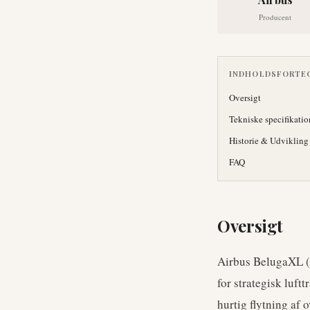
Producent
INDHOLDSFORTE
Oversigt
Tekniske specifikatio
Historie & Udvikling
FAQ
Oversigt
Airbus BelugaXL (
for strategisk luft
hurtig flytning af