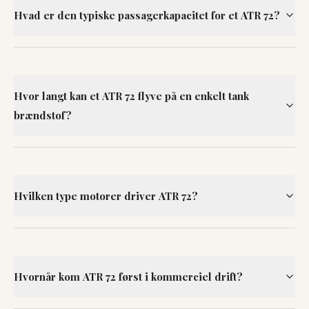
Hvad er den typiske passagerkapacitet for et ATR 72?
Hvor langt kan et ATR 72 flyve på en enkelt tank
brændstof?
Hvilken type motorer driver ATR 72?
Hvornår kom ATR 72 først i kommerciel drift?