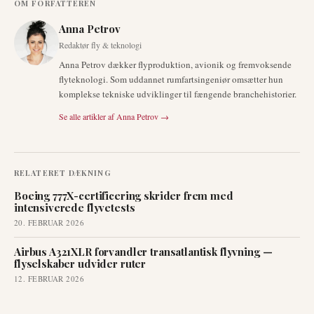
OM FORFATTEREN
Anna Petrov
Redaktør fly & teknologi
Anna Petrov dækker flyproduktion, avionik og fremvoksende
flyteknologi. Som uddannet rumfartsingeniør omsætter hun
komplekse tekniske udviklinger til fængende branchehistorier.
Se alle artikler af
Anna Petrov
→
RELATERET DÆKNING
Boeing 777X-certificering skrider frem med
intensiverede flyvetests
20. FEBRUAR 2026
Airbus A321XLR forvandler transatlantisk flyvning —
flyselskaber udvider ruter
12. FEBRUAR 2026