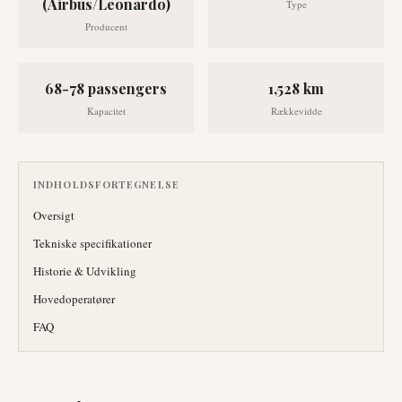
(Airbus/Leonardo)
Type
Producent
68-78 passengers
1,528 km
Kapacitet
Rækkevidde
INDHOLDSFORTEGNELSE
Oversigt
Tekniske specifikationer
Historie & Udvikling
Hovedoperatører
FAQ