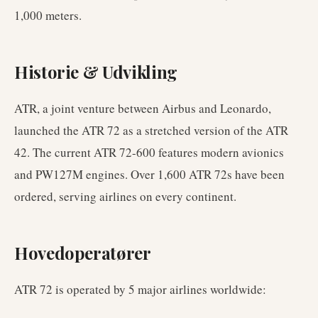
1,000 meters.
Historie & Udvikling
ATR, a joint venture between Airbus and Leonardo,
launched the ATR 72 as a stretched version of the ATR
42. The current ATR 72-600 features modern avionics
and PW127M engines. Over 1,600 ATR 72s have been
ordered, serving airlines on every continent.
Hovedoperatører
ATR 72
is operated by
5
major airlines worldwide
: