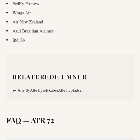
FedEx Express
Wings Air
Air New Zealand
Azul Brazilian Airlines
IndiGo
RELATEREDE EMNER
←
Alle fly
Alle flyselskaber
Alle flypladser
FAQ —
ATR 72