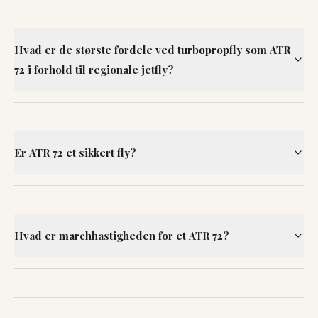
Hvad er de største fordele ved turbopropfly som ATR
72 i forhold til regionale jetfly?
Er ATR 72 et sikkert fly?
Hvad er marchhastigheden for et ATR 72?