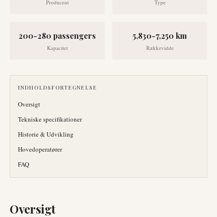
Producent
Type
200-280 passengers
5,830-7,250 km
Kapacitet
Rækkevidde
INDHOLDSFORTEGNELSE
Oversigt
Tekniske specifikationer
Historie & Udvikling
Hovedoperatører
FAQ
Oversigt