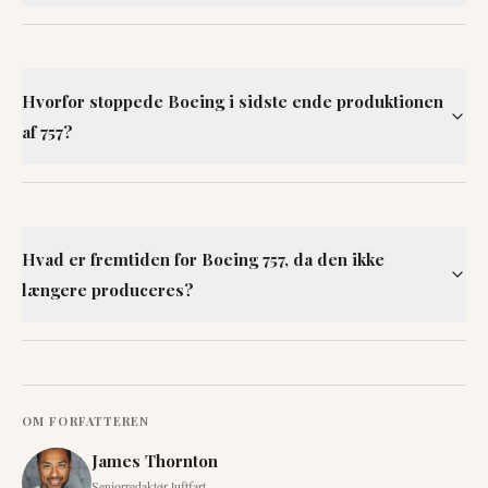
Hvorfor stoppede Boeing i sidste ende produktionen
af 757?
Hvad er fremtiden for Boeing 757, da den ikke
længere produceres?
OM FORFATTEREN
James Thornton
Seniorredaktør luftfart