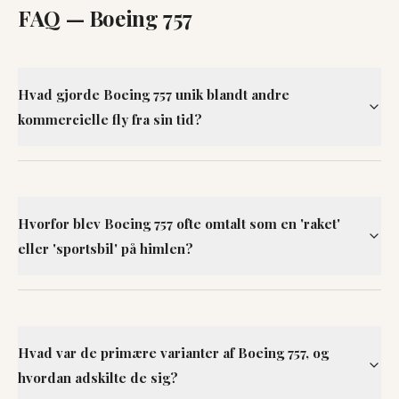
FAQ —
Boeing 757
Hvad gjorde Boeing 757 unik blandt andre
kommercielle fly fra sin tid?
Hvorfor blev Boeing 757 ofte omtalt som en 'raket'
eller 'sportsbil' på himlen?
Hvad var de primære varianter af Boeing 757, og
hvordan adskilte de sig?