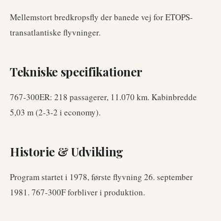
Mellemstort bredkropsfly der banede vej for ETOPS-
transatlantiske flyvninger.
Tekniske specifikationer
767-300ER: 218 passagerer, 11.070 km. Kabinbredde
5,03 m (2-3-2 i economy).
Historie & Udvikling
Program startet i 1978, første flyvning 26. september
1981. 767-300F forbliver i produktion.