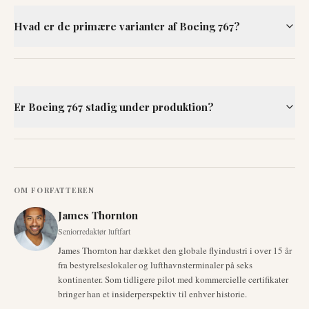
Hvad er de primære varianter af Boeing 767?
Er Boeing 767 stadig under produktion?
OM FORFATTEREN
James Thornton
Seniorredaktør luftfart
James Thornton har dækket den globale flyindustri i over 15 år
fra bestyrelseslokaler og lufthavnsterminaler på seks
kontinenter. Som tidligere pilot med kommercielle certifikater
bringer han et insiderperspektiv til enhver historie.