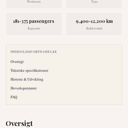
Producent
Type
181-375 passengers
9,400-12,200 km
Kapacitet
Rækkevidde
INDHOLDSFORTEGNELSE
Oversigt
Tekniske specifikationer
Historie & Udvikling
Hovedoperatører
FAQ
Oversigt