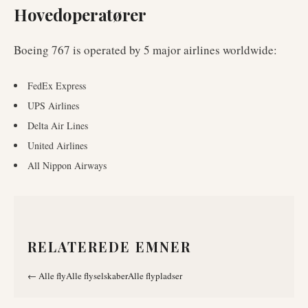
Hovedoperatører
Boeing 767
is operated by
5
major airlines worldwide
:
FedEx Express
UPS Airlines
Delta Air Lines
United Airlines
All Nippon Airways
RELATEREDE EMNER
←
Alle fly
Alle flyselskaber
Alle flypladser