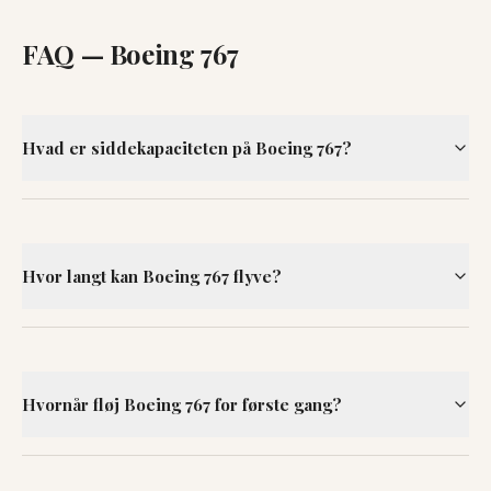
FAQ —
Boeing 767
Hvad er siddekapaciteten på Boeing 767?
Hvor langt kan Boeing 767 flyve?
Hvornår fløj Boeing 767 for første gang?