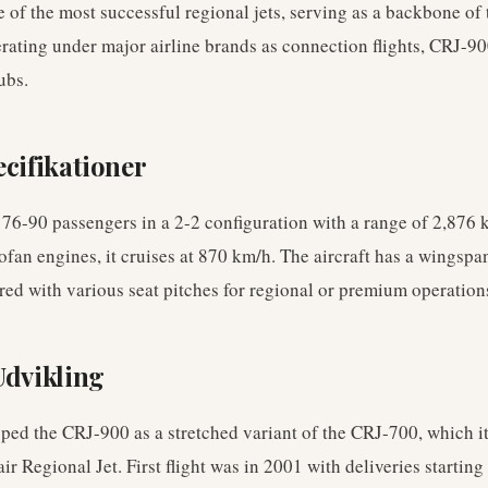
 of the most successful regional jets, serving as a backbone of
erating under major airline brands as connection flights, CRJ-90
ubs.
ecifikationer
76-90 passengers in a 2-2 configuration with a range of 2,876
an engines, it cruises at 870 km/h. The aircraft has a wingspa
red with various seat pitches for regional or premium operation
Udvikling
ed the CRJ-900 as a stretched variant of the CRJ-700, which it
ir Regional Jet. First flight was in 2001 with deliveries starting