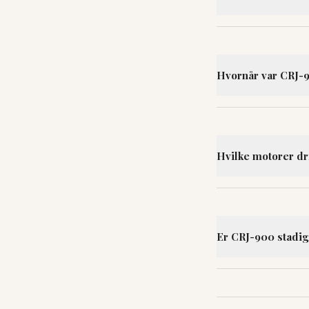
Hvornår var CRJ-9
Hvilke motorer d
Er CRJ-900 stadig