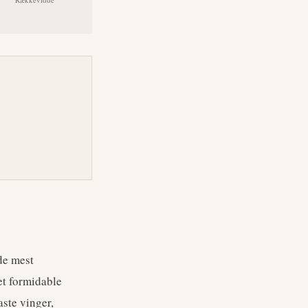
 de mest
et formidable
ste vinger,