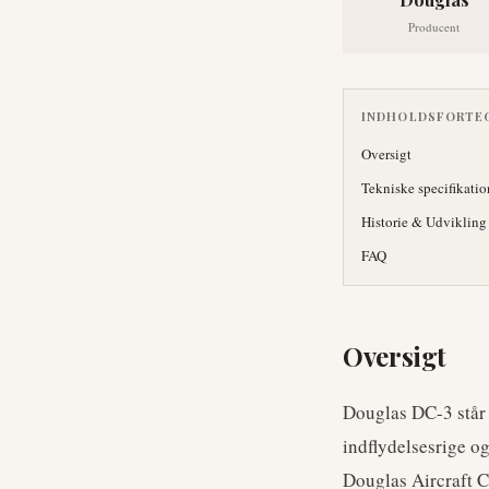
Producent
INDHOLDSFORTE
Oversigt
Tekniske specifikatio
Historie & Udvikling
FAQ
Oversigt
Douglas DC-3 står s
indflydelsesrige o
Douglas Aircraft C