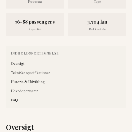
Producent
Type
76-88 passengers
3,704 km
Kapacitet
Rækkevidde
INDHOLDSFORTEGNELSE
Oversigt
Tekniske specifikationer
Historie & Udvikling
Hovedoperatører
FAQ
Oversigt