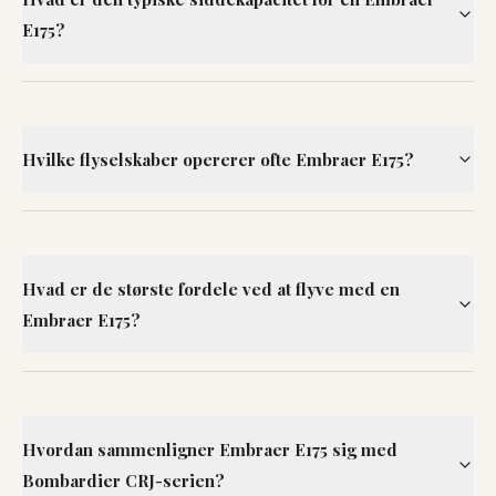
E175?
Hvilke flyselskaber opererer ofte Embraer E175?
Hvad er de største fordele ved at flyve med en
Embraer E175?
Hvordan sammenligner Embraer E175 sig med
Bombardier CRJ-serien?