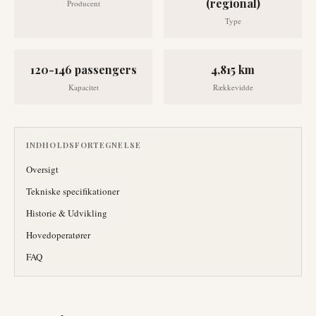
(regional)
Producent
Type
120-146 passengers
4,815 km
Kapacitet
Rækkevidde
INDHOLDSFORTEGNELSE
Oversigt
Tekniske specifikationer
Historie & Udvikling
Hovedoperatører
FAQ