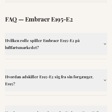
FAQ —
Embraer E195-E2
Hvilken rolle spiller Embraer E195-E2 på
luftfartsmarkedet?
Hvordan adskiller E195-E2 sig fra sin forgænger,
E195?