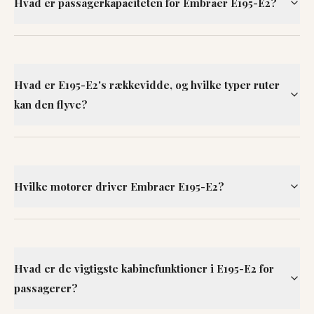
Hvad er passagerkapaciteten for Embraer E195-E2?
Hvad er E195-E2's rækkevidde, og hvilke typer ruter
kan den flyve?
Hvilke motorer driver Embraer E195-E2?
Hvad er de vigtigste kabinefunktioner i E195-E2 for
passagerer?