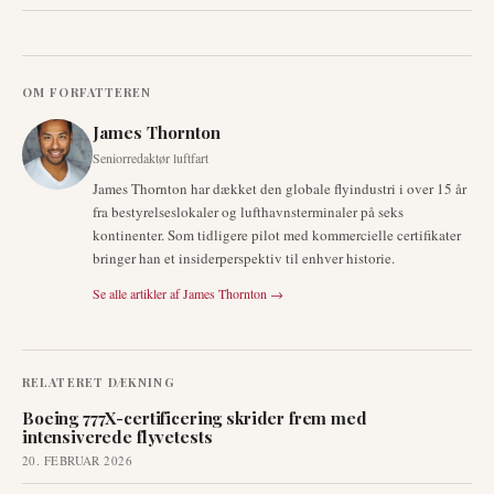
OM FORFATTEREN
James Thornton
Seniorredaktør luftfart
James Thornton har dækket den globale flyindustri i over 15 år
fra bestyrelseslokaler og lufthavnsterminaler på seks
kontinenter. Som tidligere pilot med kommercielle certifikater
bringer han et insiderperspektiv til enhver historie.
Se alle artikler af
James Thornton
→
RELATERET DÆKNING
Boeing 777X-certificering skrider frem med
intensiverede flyvetests
20. FEBRUAR 2026