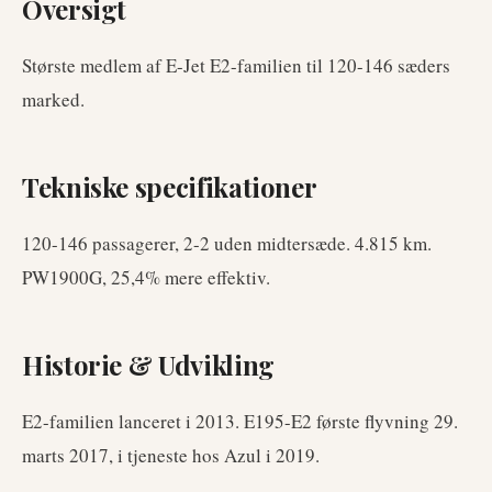
Oversigt
Største medlem af E-Jet E2-familien til 120-146 sæders
marked.
Tekniske specifikationer
120-146 passagerer, 2-2 uden midtersæde. 4.815 km.
PW1900G, 25,4% mere effektiv.
Historie & Udvikling
E2-familien lanceret i 2013. E195-E2 første flyvning 29.
marts 2017, i tjeneste hos Azul i 2019.