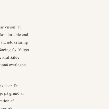
r vision: at
g komfortable end
fattende erfaring
Boeing-fly. Valget
 kraftkilde,
 opnå overlegne
nkelser. Det
ge på grund af
ation af
pres på