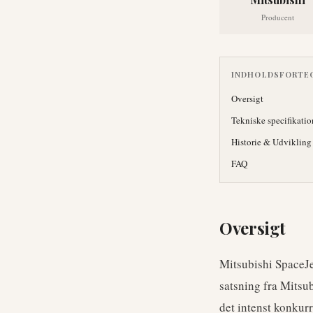
Producent
INDHOLDSFORTE
Oversigt
Tekniske specifikatio
Historie & Udvikling
FAQ
Oversigt
Mitsubishi SpaceJe
satsning fra Mitsub
det intenst konkur