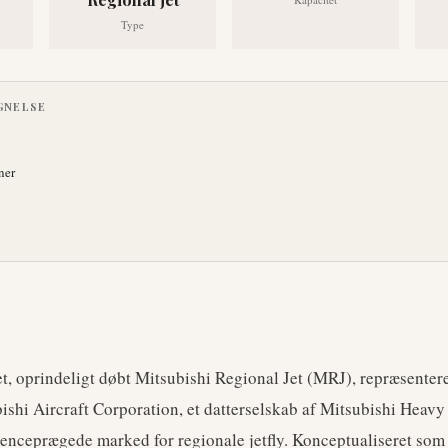
Type
GNELSE
ner
t, oprindeligt døbt Mitsubishi Regional Jet (MRJ), repræsentere
ishi Aircraft Corporation, et datterselskab af Mitsubishi Heavy 
renceprægede marked for regionale jetfly. Konceptualiseret som