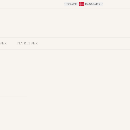
UDGAVE
:
DANMARK
SER
FLYREJSER