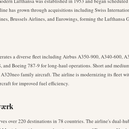
modern Lufthansa was established in 1953 and began scheduled 
line has grown through acquisitions including Swiss Internation
ines, Brussels Airlines, and Eurowings, forming the Lufthansa 
erates a diverse fleet including Airbus A350-900, A340-600, A
, and Boeing 787-9 for long-haul operations. Short and medium
 A320neo family aircraft. The airline is modernizing its fleet w
rcraft for improved fuel efficiency.
værk
ves over 220 destinations in 78 countries. The airline's dual-hub