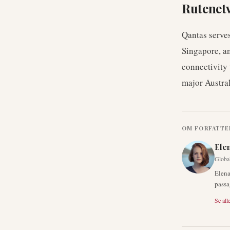
Rutenet
Qantas serves
Singapore, an
connectivity 
major Austral
OM FORFATTE
Ele
Global
Elena
passa
Se alle