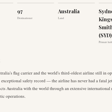
97
Australia
Sydn
King
Destinationer
Land
Smith
(SYD)
Primær hu
t
ralia's flag carrier and the world's third-oldest airline still in o
 exceptional safety record — the airline has never had a fatal j
ts Australia with the world through an extensive international
tic operations.