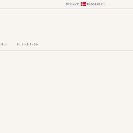
UDGAVE
:
DANMARK
SER
FLYREJSER