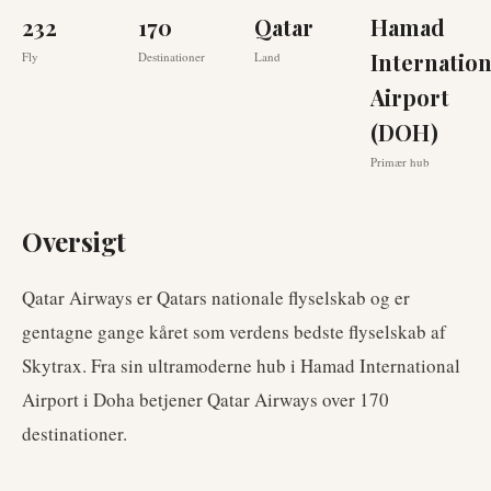
232
170
Qatar
Hamad
Internation
Fly
Destinationer
Land
Airport
(DOH)
Primær hub
Oversigt
Qatar Airways er Qatars nationale flyselskab og er
gentagne gange kåret som verdens bedste flyselskab af
Skytrax. Fra sin ultramoderne hub i Hamad International
Airport i Doha betjener Qatar Airways over 170
destinationer.