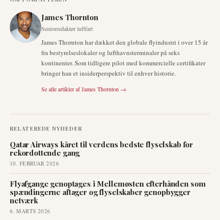
James Thornton
Seniorredaktør luftfart
James Thornton har dækket den globale flyindustri i over 15 år
fra bestyrelseslokaler og lufthavnsterminaler på seks
kontinenter. Som tidligere pilot med kommercielle certifikater
bringer han et insiderperspektiv til enhver historie.
Se alle artikler af
James Thornton
→
RELATEREDE NYHEDER
Qatar Airways kåret til verdens bedste flyselskab for
rekordottende gang
10. FEBRUAR 2026
Flyafgange genoptages i Mellemøsten efterhånden som
spændingerne aftager og flyselskaber genopbygger
netværk
6. MARTS 2026