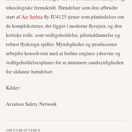
teknologiske fremskridt. Hændelser som den afbrudte
start af
Air Serbia
fly JU4125 tjener som påmindelser om
de kompleksiteter, der ligger i moderne flyrejser, og den
kritiske rolle, som vedligeholdelse, pilotuddannelse og
robust flydesign spiller. Myndigheder og producenter
arbejder konsekvent med at forfine engines ydeevne og
vedligeholdelsesplaner for at minimere sandsynligheden
for sådanne hændelser.
Kilder:
Aviation Safety Network
OM FORFATTEREN