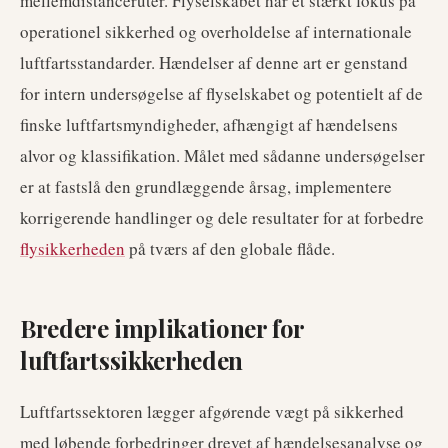
mellemdistanceruter. Flyselskabet har et stærkt fokus på
operationel sikkerhed og overholdelse af internationale
luftfartsstandarder. Hændelser af denne art er genstand
for intern undersøgelse af flyselskabet og potentielt af de
finske luftfartsmyndigheder, afhængigt af hændelsens
alvor og klassifikation. Målet med sådanne undersøgelser
er at fastslå den grundlæggende årsag, implementere
korrigerende handlinger og dele resultater for at forbedre
flysikkerheden
på tværs af den globale flåde.
Bredere implikationer for
luftfartssikkerheden
Luftfartssektoren lægger afgørende vægt på sikkerhed
med løbende forbedringer drevet af hændelsesanalyse og