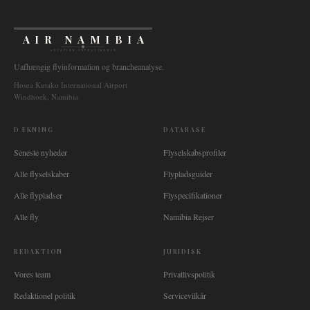
AIR NAMIBIA
AVIATION INTELLIGENCE
Uafhængig flyinformation og brancheanalyse.
Hosea Kutako International Airport
Windhoek, Namibia
DÆKNING
DATABASE
Seneste nyheder
Flyselskabsprofiler
Alle flyselskaber
Flypladsguider
Alle flypladser
Flyspecifikationer
Alle fly
Namibia Rejser
REDAKTION
JURIDISK
Vores team
Privatlivspolitik
Redaktionel politik
Servicevilkår