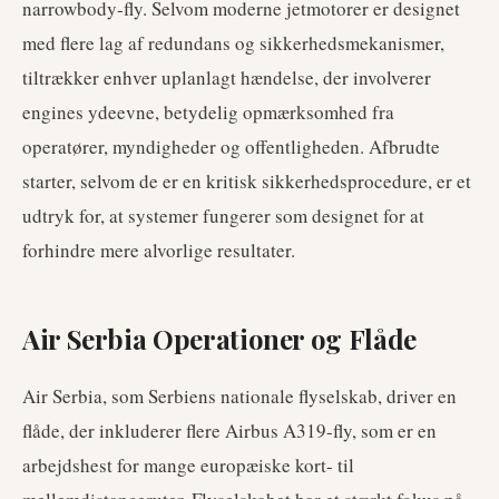
narrowbody-fly. Selvom moderne jetmotorer er designet
med flere lag af redundans og sikkerhedsmekanismer,
tiltrækker enhver uplanlagt hændelse, der involverer
engines ydeevne, betydelig opmærksomhed fra
operatører, myndigheder og offentligheden. Afbrudte
starter, selvom de er en kritisk sikkerhedsprocedure, er et
udtryk for, at systemer fungerer som designet for at
forhindre mere alvorlige resultater.
Air Serbia Operationer og Flåde
Air Serbia, som Serbiens nationale flyselskab, driver en
flåde, der inkluderer flere Airbus A319-fly, som er en
arbejdshest for mange europæiske kort- til