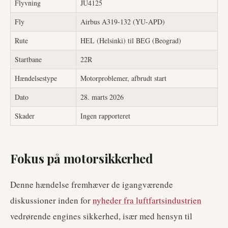
Flyvning
JU4125
Fly
Airbus A319-132 (YU-APD)
Rute
HEL (Helsinki) til BEG (Beograd)
Startbane
22R
Hændelsestype
Motorproblemer, afbrudt start
Dato
28. marts 2026
Skader
Ingen rapporteret
Fokus på motorsikkerhed
Denne hændelse fremhæver de igangværende
diskussioner inden for
nyheder fra luftfartsindustrien
vedrørende engines sikkerhed, især med hensyn til