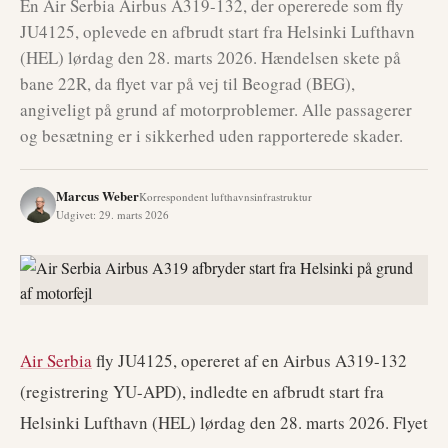
En Air Serbia Airbus A319-132, der opererede som fly
JU4125, oplevede en afbrudt start fra Helsinki Lufthavn
(HEL) lørdag den 28. marts 2026. Hændelsen skete på
bane 22R, da flyet var på vej til Beograd (BEG),
angiveligt på grund af motorproblemer. Alle passagerer
og besætning er i sikkerhed uden rapporterede skader.
Marcus Weber
Korrespondent lufthavnsinfrastruktur
Udgivet
:
29. marts 2026
Air Serbia
fly JU4125, opereret af en Airbus A319-132
(registrering YU-APD), indledte en afbrudt start fra
Helsinki Lufthavn (HEL) lørdag den 28. marts 2026. Flyet