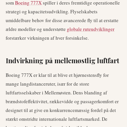
som
Boeing 777X
spiller i deres fremtidige operationelle
strategi og kapacitetsudvikling. Flyselskabets
umiddelbare behov for disse avancerede fly til at erstatte
ældre modeller og understøtte
globale ruteudviklinger
forstærker virkningen af hver forsinkelse.
Indvirkning på mellemøstlig luftfart
Boeing 777X er klar til at blive et hjørnestensfly for
mange langdistanceruter, især for de store
luftfartsselskaber i Mellemøsten. Dens blanding af
brændstofeffektivitet, rækkevidde og passagerkomfort er
designet til at give en konkurrencemæssig fordel på det
stærkt omstridte internationale luftfartsmarked. De