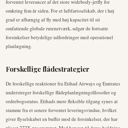
forventet leverancer af det store widebody-jetfly for
omkring fem år siden. For et luftfartsselskab, der i høj
grad er afhængig af fly med høj kapacitet til sit
omfattende globale rutenetværk, udgør de fortsatte
forsinkelser betydelige udfordringer med operationel
planlægning.
Forskellige flådestrategier
De forskellige reaktioner fra Etihad Airways og Emirates
understreger forskellige flådeplanlægningsfilosofier og
ordrebogsstatus. Etihads mere fleksible tilgang synes at
stamme fra et senere forventet leveringsvindue, hvilket
giver flyselskabet en buffer mod de forsinkelser, der har
plaget 777X-programmet. Med hensyn til deres holdning