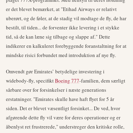
er det blevet bemærket, at "Etihad Airways er relativt
uberørt, og de føler, at de stadig vil modtage de fly, de har
bestilt, til tiden... de forventer ikke levering i et stykke
tid, så de kan læne sig tilbage og slappe af." Dette
indikerer en kalkuleret forebyggende foranstaltning for at
mindske risici forbundet med introduktion af nye fly.
Omvendt gør Emirates’ betydelige investering i
widebody-fly, specifikt
Boeing 777
-familien, dem særligt
sårbare over for forsinkelser i næste generations
erstatninger. "Emirates skulle have haft flyet for 5 år
siden. Det er blevet væsentligt forsinket... De ved, hvor
afgørende dette fly vil være for deres operationer og er
åbenlyst ret frustrerede," understreger den kritiske rolle,