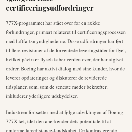
certificeringsudfordringer
777X-programmet har stået over for en række
forhindringer, primært relateret til certificeringsprocessen
med luftfartsmyndighederne. Disse udfordringer har ført
til flere revisioner af de forventede leveringstider for flyet,
hvilket påvirker flyselskaber verden over, der har afgivet
ordrer. Boeing har aktivt dialog med sine kunder, hvor de
leverer opdateringer og diskuterer de reviderede
tidsplaner, som, som de seneste møder bekræfter,
inkluderer yderligere udskydelser.
Industrien fortsætter med at følge udviklingen af Boeing
777X tæt, idet den anerkender dets potentiale til at
omforme langdistance-landskabet. De kontrasterende