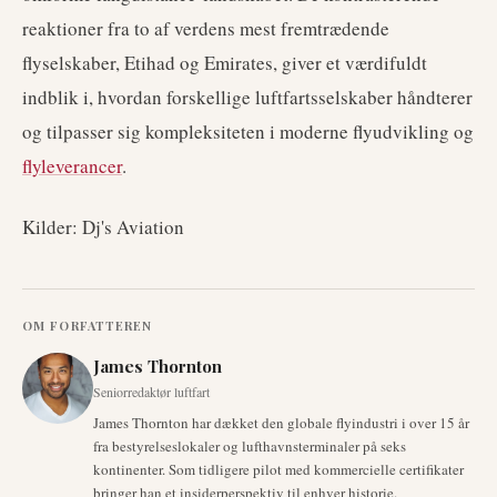
reaktioner fra to af verdens mest fremtrædende
flyselskaber, Etihad og Emirates, giver et værdifuldt
indblik i, hvordan forskellige luftfartsselskaber håndterer
og tilpasser sig kompleksiteten i moderne flyudvikling og
flyleverancer
.
Kilder: Dj's Aviation
OM FORFATTEREN
James Thornton
Seniorredaktør luftfart
James Thornton har dækket den globale flyindustri i over 15 år
fra bestyrelseslokaler og lufthavnsterminaler på seks
kontinenter. Som tidligere pilot med kommercielle certifikater
bringer han et insiderperspektiv til enhver historie.