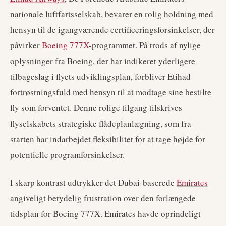
nationale luftfartsselskab, bevarer en rolig holdning med
hensyn til de igangværende certificeringsforsinkelser, der
påvirker
Boeing 777X
-programmet. På trods af nylige
oplysninger fra Boeing, der har indikeret yderligere
tilbageslag i flyets udviklingsplan, forbliver Etihad
fortrøstningsfuld med hensyn til at modtage sine bestilte
fly som forventet. Denne rolige tilgang tilskrives
flyselskabets strategiske flådeplanlægning, som fra
starten har indarbejdet fleksibilitet for at tage højde for
potentielle programforsinkelser.
I skarp kontrast udtrykker det Dubai-baserede
Emirates
angiveligt betydelig frustration over den forlængede
tidsplan for Boeing 777X. Emirates havde oprindeligt