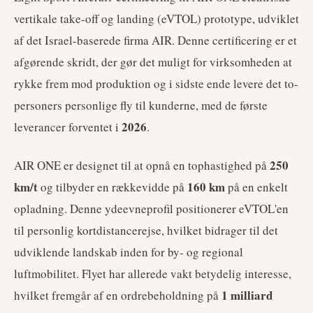
vertikale take-off og landing (eVTOL) prototype, udviklet
af det Israel-baserede firma AIR. Denne certificering er et
afgørende skridt, der gør det muligt for virksomheden at
rykke frem mod produktion og i sidste ende levere det to-
personers personlige fly til kunderne, med de første
2026
leverancer forventet i
.
250
AIR ONE er designet til at opnå en tophastighed på
km/t
160 km
og tilbyder en rækkevidde på
på en enkelt
opladning. Denne ydeevneprofil positionerer eVTOL'en
til personlig kortdistancerejse, hvilket bidrager til det
udviklende landskab inden for by- og regional
luftmobilitet. Flyet har allerede vakt betydelig interesse,
1 milliard
hvilket fremgår af en ordrebeholdning på