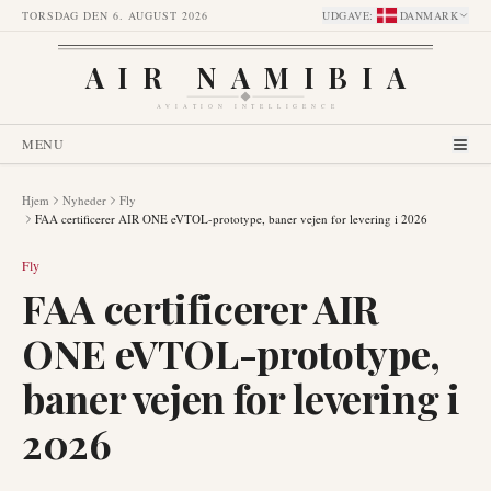
TORSDAG DEN 6. AUGUST 2026
UDGAVE
:
DANMARK
AIR NAMIBIA
AVIATION INTELLIGENCE
MENU
Hjem
Nyheder
Fly
FAA certificerer AIR ONE eVTOL-prototype, baner vejen for levering i 2026
Fly
FAA certificerer AIR
ONE eVTOL-prototype,
baner vejen for levering i
2026