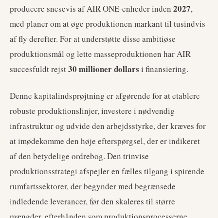
2027
producere snesevis af AIR ONE-enheder inden
,
med planer om at øge produktionen markant til tusindvis
af fly derefter. For at understøtte disse ambitiøse
produktionsmål og lette masseproduktionen har AIR
30 millioner dollars
succesfuldt rejst
i finansiering.
Denne kapitalindsprøjtning er afgørende for at etablere
robuste produktionslinjer, investere i nødvendig
infrastruktur og udvide den arbejdsstyrke, der kræves for
at imødekomme den høje efterspørgsel, der er indikeret
af den betydelige ordrebog. Den trinvise
produktionsstrategi afspejler en fælles tilgang i spirende
rumfartssektorer, der begynder med begrænsede
indledende leverancer, før den skaleres til større
mængder, efterhånden som produktionsprocesserne