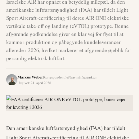
Israelske AIR har opnået en betydelig milepæl, da den
amerikanske luftfartsmyndighed (FAA) har tildelt Light
Sport Aircraft-certificering til deres AIR ONE elektriske
vertikale take-off og landing (eVTOL) prototype. Denne
afgørende godkendelse giver en klar vej for flyet til at
komme i produktion og påbegynde kundeleverancer
allerede i 2026, hvilket markerer et afgørende øjeblik for
personlig elektrisk luftfart.
Marcus Weber
Korrespondent lufthavnsinfrastruktur
Udgivet
:
21. april 2026
Den amerikanske luftfartsmyndighed (FAA) har tildelt
Light Sport Aircraft-certificering til AIR ONE elektriske