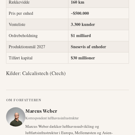
160 km
Rækkevidde
~$500.000
Pris per enhed
3.300 kunder
Venteliste
$1 milliard
Ordrebeholdning
Snesevis af enheder
Produktionsmål 2027
$30 millioner
Tilført kapital
Kilder: Calcalistech (Ctech)
OM FORFATTEREN
Marcus Weber
Korrespondent lufthavnsinfrastruktur
Marcus Weber dækker lufthavnsudvikling og
luftfartsinfrastruktur i Europa, Mellemøsten og Asien-