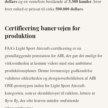
dollars
3.300 kunder
og en venteliste bestående af
, hvor
500.000 dollars
hver enhed er prissat til cirka
.
Certificering baner vejen for
produktion
FAA's Light Sport Aircraft-certificering er en
grundlæggende præstation for AIR, der gør det muligt for
virksomheden at komme videre med sine ambitiøse
produktionsplaner. Denne lovmæssige godkendelse
validerer sikkerheden og designoverholdelsen af ​​AIR
ONE-prototypen inden for Light Sport Aircraft-
kategorien, som er skræddersyet til enklere, lettere at
flyve fly, der ofte kræver mindre omfattende
pilotcertificering.