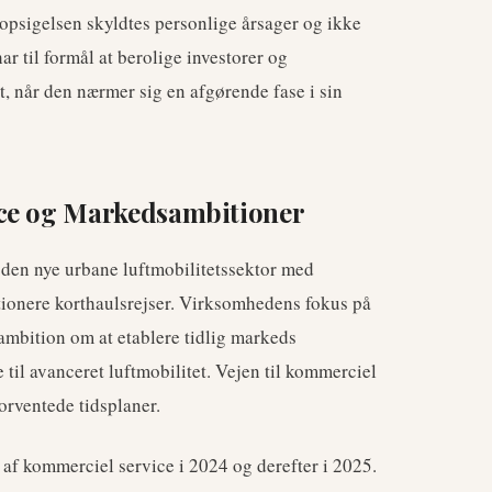
opsigelsen skyldtes personlige årsager og ikke
 til formål at berolige investorer og
t, når den nærmer sig en afgørende fase i sin
ice og Markedsambitioner
 den nye urbane luftmobilitetssektor med
lutionere korthaulsrejser. Virksomhedens fokus på
 ambition om at etablere tidlig markeds
e til avanceret luftmobilitet. Vejen til kommerciel
forventede tidsplaner.
 af kommerciel service i 2024 og derefter i 2025.