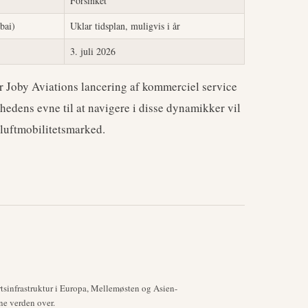
Forsinket
bai)
Uklar tidsplan, muligvis i år
3. juli 2026
for Joby Aviations lancering af kommerciel service
edens evne til at navigere i disse dynamikker vil
luftmobilitetsmarked.
tsinfrastruktur i Europa, Mellemøsten og Asien-
ne verden over.