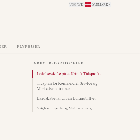
UDGAVE
:
DANMARK
SER
FLYREJSER
INDHOLDSFORTEGNELSE
Ledelsesskifte på et Kritisk Tidspunkt
Tidsplan for Kommerciel Service og
Markedsambitioner
Landskabet af Urban Luftmobilitet
Nøglemilepæle og Statusoversigt