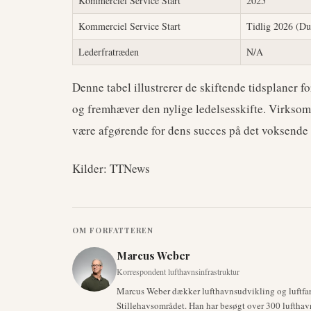
Kommerciel Service Start
2025
Kommerciel Service Start
Tidlig 2026 (Du
Lederfratræden
N/A
Denne tabel illustrerer de skiftende tidsplaner 
og fremhæver den nylige ledelsesskifte. Virksomh
være afgørende for dens succes på det voksende 
Kilder: TTNews
OM FORFATTEREN
Marcus Weber
Korrespondent lufthavnsinfrastruktur
Marcus Weber dækker lufthavnsudvikling og luftfar
Stillehavsområdet. Han har besøgt over 300 lufthav