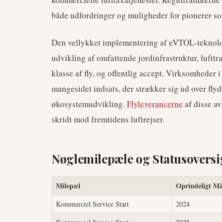
både udfordringer og muligheder for pionerer s
Den vellykket implementering af eVTOL-teknolog
udvikling af omfattende jordinfrastruktur, luftt
klasse af fly, og offentlig accept. Virksomheder i
mangesidet indsats, der strækker sig ud over fly
økosystemudvikling.
Flyleverancerne
af disse av
skridt mod fremtidens luftrejser.
Nøglemilepæle og Statusoversi
Milepæl
Oprindeligt Må
Kommerciel Service Start
2024