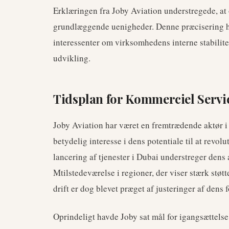
Erklæringen fra Joby Aviation understregede, at 
grundlæggende uenigheder. Denne præcisering har
interessenter om virksomhedens interne stabilite
udvikling.
Tidsplan for Kommerciel Serv
Joby Aviation har været en fremtrædende aktør i
betydelig interesse i dens potentiale til at revo
lancering af tjenester i Dubai understreger dens
Mtilstedeværelse i regioner, der viser stærk støtt
drift er dog blevet præget af justeringer af dens 
Oprindeligt havde Joby sat mål for igangsættelse