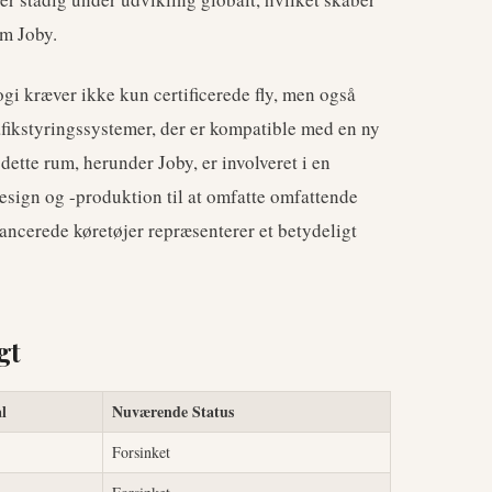
om Joby.
i kræver ikke kun certificerede fly, men også
rafikstyringssystemer, der er kompatible med en ny
 dette rum, herunder Joby, er involveret i en
design og -produktion til at omfatte omfattende
ancerede køretøjer repræsenterer et betydeligt
gt
l
Nuværende Status
Forsinket