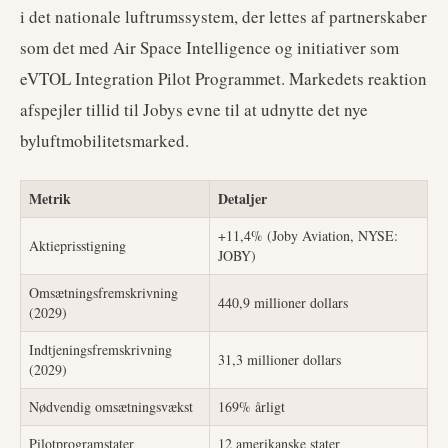
i det nationale luftrumssystem, der lettes af partnerskaber
som det med Air Space Intelligence og initiativer som
eVTOL Integration Pilot Programmet. Markedets reaktion
afspejler tillid til Jobys evne til at udnytte det nye
byluftmobilitetsmarked.
Metrik
Detaljer
+11,4% (Joby Aviation, NYSE:
Aktieprisstigning
JOBY)
Omsætningsfremskrivning
440,9 millioner dollars
(2029)
Indtjeningsfremskrivning
31,3 millioner dollars
(2029)
Nødvendig omsætningsvækst
169% årligt
Pilotprogramstater
12 amerikanske stater