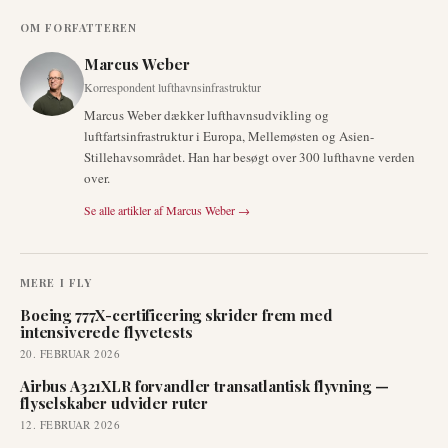
OM FORFATTEREN
Marcus Weber
Korrespondent lufthavnsinfrastruktur
Marcus Weber dækker lufthavnsudvikling og
luftfartsinfrastruktur i Europa, Mellemøsten og Asien-
Stillehavsområdet. Han har besøgt over 300 lufthavne verden
over.
Se alle artikler af
Marcus Weber
→
MERE I
FLY
Boeing 777X-certificering skrider frem med
intensiverede flyvetests
20. FEBRUAR 2026
Airbus A321XLR forvandler transatlantisk flyvning —
flyselskaber udvider ruter
12. FEBRUAR 2026