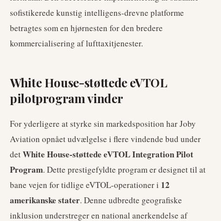
sofistikerede kunstig intelligens-drevne platforme
betragtes som en hjørnesten for den bredere
kommercialisering af lufttaxitjenester.
White House-støttede eVTOL
pilotprogram vinder
For yderligere at styrke sin markedsposition har Joby
Aviation opnået udvælgelse i flere vindende bud under
White House-støttede eVTOL Integration Pilot
det
Program
. Dette prestigefyldte program er designet til at
12
bane vejen for tidlige eVTOL-operationer i
amerikanske stater
. Denne udbredte geografiske
inklusion understreger en national anerkendelse af