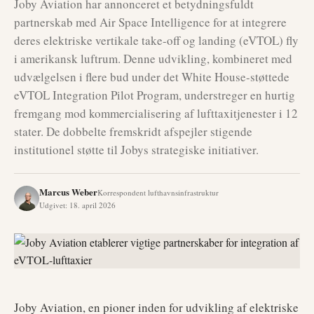
Joby Aviation har annonceret et betydningsfuldt
partnerskab med Air Space Intelligence for at integrere
deres elektriske vertikale take-off og landing (eVTOL) fly
i amerikansk luftrum. Denne udvikling, kombineret med
udvælgelsen i flere bud under det White House-støttede
eVTOL Integration Pilot Program, understreger en hurtig
fremgang mod kommercialisering af lufttaxitjenester i 12
stater. De dobbelte fremskridt afspejler stigende
institutionel støtte til Jobys strategiske initiativer.
Marcus Weber
Korrespondent lufthavnsinfrastruktur
Udgivet
:
18. april 2026
Joby Aviation, en pioner inden for udvikling af elektriske