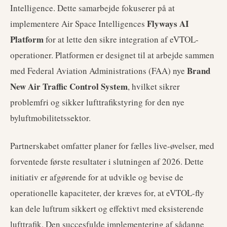
Intelligence. Dette samarbejde fokuserer på at
Flyways AI
implementere Air Space Intelligences
Platform
for at lette den sikre integration af eVTOL-
operationer. Platformen er designet til at arbejde sammen
Brand
med Federal Aviation Administrations (FAA) nye
New Air Traffic Control System
, hvilket sikrer
problemfri og sikker lufttrafikstyring for den nye
byluftmobilitetssektor.
Partnerskabet omfatter planer for fælles live-øvelser, med
forventede første resultater i slutningen af 2026. Dette
initiativ er afgørende for at udvikle og bevise de
operationelle kapaciteter, der kræves for, at eVTOL-fly
kan dele luftrum sikkert og effektivt med eksisterende
lufttrafik. Den succesfulde implementering af sådanne