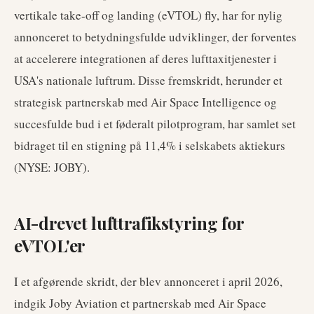
vertikale take-off og landing (eVTOL) fly, har for nylig
annonceret to betydningsfulde udviklinger, der forventes
at accelerere integrationen af deres lufttaxitjenester i
USA's nationale luftrum. Disse fremskridt, herunder et
strategisk partnerskab med Air Space Intelligence og
succesfulde bud i et føderalt pilotprogram, har samlet set
bidraget til en stigning på 11,4% i selskabets aktiekurs
(NYSE: JOBY).
AI-drevet lufttrafikstyring for
eVTOL'er
I et afgørende skridt, der blev annonceret i april 2026,
indgik Joby Aviation et partnerskab med Air Space