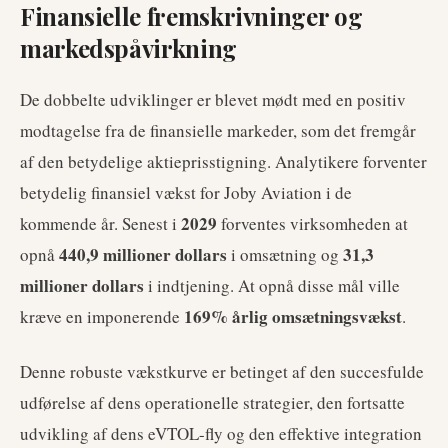
Finansielle fremskrivninger og
markedspåvirkning
De dobbelte udviklinger er blevet mødt med en positiv
modtagelse fra de finansielle markeder, som det fremgår
af den betydelige aktieprisstigning. Analytikere forventer
betydelig finansiel vækst for Joby Aviation i de
2029
kommende år. Senest i
forventes virksomheden at
440,9 millioner dollars
31,3
opnå
i omsætning og
millioner dollars
i indtjening. At opnå disse mål ville
169% årlig omsætningsvækst
kræve en imponerende
.
Denne robuste vækstkurve er betinget af den succesfulde
udførelse af dens operationelle strategier, den fortsatte
udvikling af dens eVTOL-fly og den effektive integration