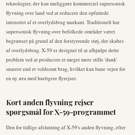
teknologier, der kan muliggøre kommerciel supersonisk
flyvning over land ved at reducere den opfattede
intensitet af et overlydsbrag markant. Traditionelt har
supersonisk flyvning over befolkede områder været
begrænset på grund af den forstyrrende støj, der skabes
af overlydsbrag. X-59 er designet til at afhjælpe dette
problem ved at producere et meget mere stille 'dunk'
snarere end et voldsomt brag, hvilket kan bane vejen for
en ny æra med hurtigere flyrejser.
Kort anden flyvning rejser
spørgsmål for X-59-programmet
Den for tidlige afslutning af X-59's anden flyvning, efter