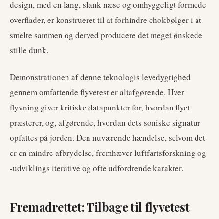
design, med en lang, slank næse og omhyggeligt formede
overflader, er konstrueret til at forhindre chokbølger i at
smelte sammen og derved producere det meget ønskede
stille dunk.
Demonstrationen af denne teknologis levedygtighed
gennem omfattende flyvetest er altafgørende. Hver
flyvning giver kritiske datapunkter for, hvordan flyet
præsterer, og, afgørende, hvordan dets soniske signatur
opfattes på jorden. Den nuværende hændelse, selvom det
er en mindre afbrydelse, fremhæver luftfartsforskning og
-udviklings iterative og ofte udfordrende karakter.
Fremadrettet: Tilbage til flyvetest