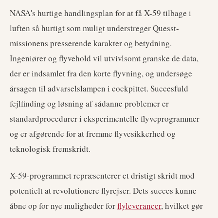
NASA's hurtige handlingsplan for at få X-59 tilbage i
luften så hurtigt som muligt understreger Quesst-
missionens presserende karakter og betydning.
Ingeniører og flyvehold vil utvivlsomt granske de data,
der er indsamlet fra den korte flyvning, og undersøge
årsagen til advarselslampen i cockpittet. Succesfuld
fejlfinding og løsning af sådanne problemer er
standardprocedurer i eksperimentelle flyveprogrammer
og er afgørende for at fremme flyvesikkerhed og
teknologisk fremskridt.
X-59-programmet repræsenterer et dristigt skridt mod
potentielt at revolutionere flyrejser. Dets succes kunne
åbne op for nye muligheder for
flyleverancer
, hvilket gør