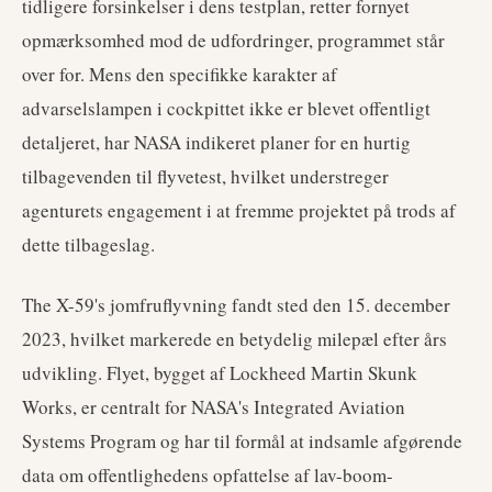
tidligere forsinkelser i dens testplan, retter fornyet
opmærksomhed mod de udfordringer, programmet står
over for. Mens den specifikke karakter af
advarselslampen i cockpittet ikke er blevet offentligt
detaljeret, har NASA indikeret planer for en hurtig
tilbagevenden til flyvetest, hvilket understreger
agenturets engagement i at fremme projektet på trods af
dette tilbageslag.
The X-59's jomfruflyvning fandt sted den 15. december
2023, hvilket markerede en betydelig milepæl efter års
udvikling. Flyet, bygget af Lockheed Martin Skunk
Works, er centralt for NASA's Integrated Aviation
Systems Program og har til formål at indsamle afgørende
data om offentlighedens opfattelse af lav-boom-