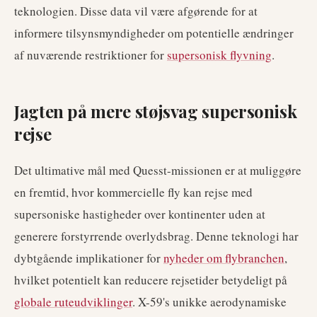
teknologien. Disse data vil være afgørende for at
informere tilsynsmyndigheder om potentielle ændringer
af nuværende restriktioner for
supersonisk flyvning
.
Jagten på mere støjsvag supersonisk
rejse
Det ultimative mål med Quesst-missionen er at muliggøre
en fremtid, hvor kommercielle fly kan rejse med
supersoniske hastigheder over kontinenter uden at
generere forstyrrende overlydsbrag. Denne teknologi har
dybtgående implikationer for
nyheder om flybranchen
,
hvilket potentielt kan reducere rejsetider betydeligt på
globale ruteudviklinger
. X-59's unikke aerodynamiske