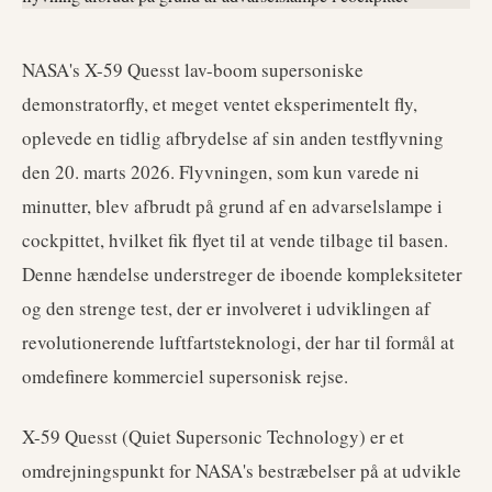
NASA's X-59 Quesst lav-boom supersoniske
demonstratorfly, et meget ventet eksperimentelt fly,
oplevede en tidlig afbrydelse af sin anden testflyvning
den 20. marts 2026. Flyvningen, som kun varede ni
minutter, blev afbrudt på grund af en advarselslampe i
cockpittet, hvilket fik flyet til at vende tilbage til basen.
Denne hændelse understreger de iboende kompleksiteter
og den strenge test, der er involveret i udviklingen af
revolutionerende luftfartsteknologi, der har til formål at
omdefinere kommerciel supersonisk rejse.
X-59 Quesst (Quiet Supersonic Technology) er et
omdrejningspunkt for NASA's bestræbelser på at udvikle