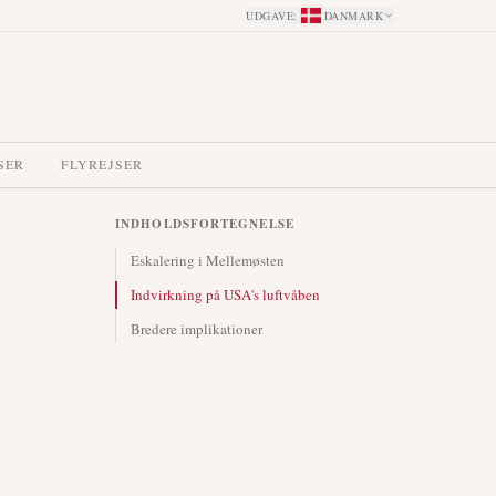
UDGAVE
:
DANMARK
SER
FLYREJSER
INDHOLDSFORTEGNELSE
Eskalering i Mellemøsten
Indvirkning på USA's luftvåben
Bredere implikationer