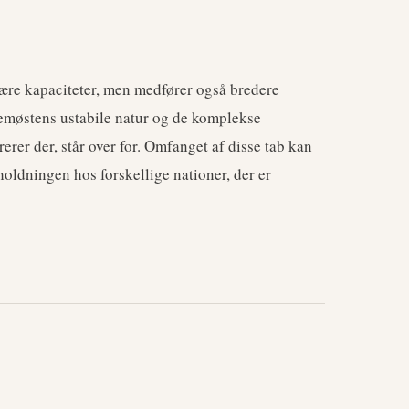
ære kapaciteter, men medfører også bredere
emøstens ustabile natur og de komplekse
erer der, står over for. Omfanget af disse tab kan
holdningen hos forskellige nationer, der er