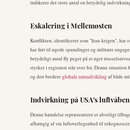
indikerer det store antal en betydelig indvirknin
Eskalering i Mellemøsten
Konflikten, identificeret som "Iran-krigen", har
har ført til øgede spændinger og militære engage
betydeligt antal fly peger på et øget trusselsniv
styrker i regionen står over for. Denne situation 
og den bredere
globale ruteudvikling
af både mil
Indvirkning på USA's luftvåben
Denne hændelse repræsenterer et alvorligt tilbag
afhængig af sin luftoverlegenhed til rekognosceri